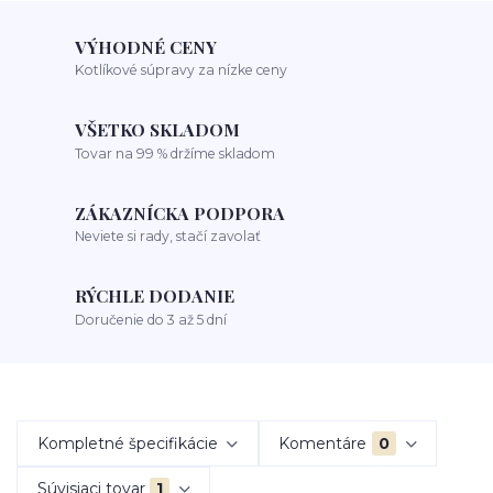
VÝHODNÉ CENY
Kotlíkové súpravy za nízke ceny
VŠETKO SKLADOM
Tovar na 99 % držíme skladom
ZÁKAZNÍCKA PODPORA
Neviete si rady, stačí zavolať
RÝCHLE DODANIE
Doručenie do 3 až 5 dní
Kompletné špecifikácie
Komentáre
0
Súvisiaci tovar
1