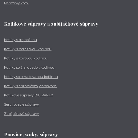
Nerezový kotol
Kotlíkové súpravy a zabíjačkové súpravy
Kotlíky s trojnožkou
Kotlíky s nerezovou kotlinou
Kotlíky s kovovou kotlinou
Kotlíky so žiaruvzdor. kotlinou
Kotlíky so smaltovanou kotlinou
Kotlíky s chráničom, ohniskom
Kotlíkové súpravy BIG PARTY
Servírovacie súpravy
Zabíjačkové súpravy
Panvice, woky, súpravy