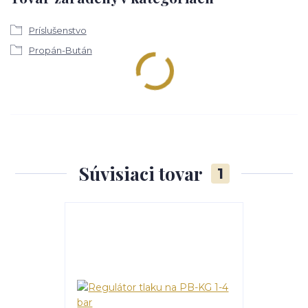
Príslušenstvo
Propán-Bután
Súvisiaci tovar
1