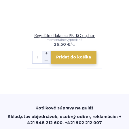
Regulátor tlaku na PB-KG 1-4 bar
momentálne vypredané
26,50 €
/
ks
Pridať do košíka
Kotlikové súpravy na guláš
Sklad,stav objednávok, osobný odber, reklamácie: +
421 948 212 600, +421 902 212 007