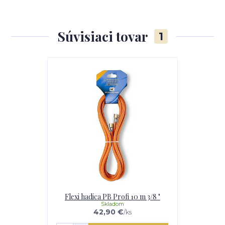
Súvisiaci tovar
1
Flexi hadica PB Profi 10 m 3/8 "
Skladom
42,90 €
/
ks