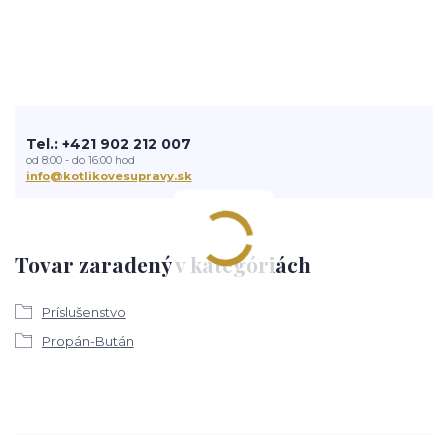
Tel.: +421 902 212 007
od 8:00 - do 16:00 hod
info@kotlikovesupravy.sk
Tovar zaradený v kategóriách
Príslušenstvo
Propán-Bután