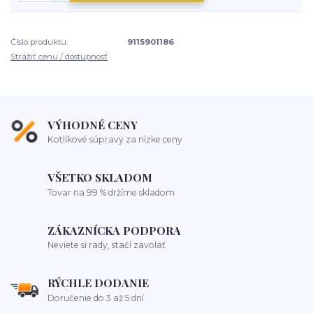
Číslo produktu:
9115901186
Strážiť cenu / dostupnosť
VÝHODNÉ CENY
Kotlíkové súpravy za nízke ceny
VŠETKO SKLADOM
Tovar na 99 % držíme skladom
ZÁKAZNÍCKA PODPORA
Neviete si rady, stačí zavolať
RÝCHLE DODANIE
Doručenie do 3 až 5 dní