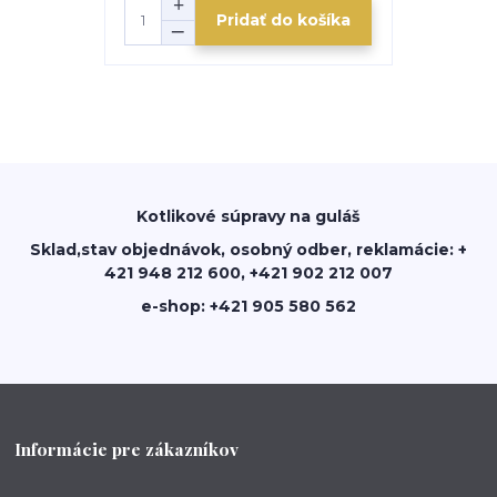
Pridať do košíka
Kotlikové súpravy na guláš
Sklad,stav objednávok, osobný odber, reklamácie: +
421 948 212 600, +421 902 212 007
e-shop: +421 905 580 562
Informácie pre zákazníkov