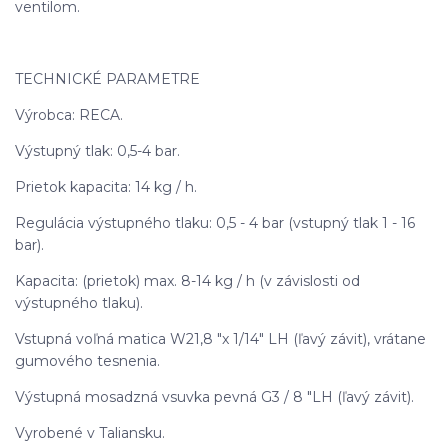
ventilom.
TECHNICKÉ PARAMETRE
Výrobca: RECA.
Výstupný tlak: 0,5-4 bar.
Prietok kapacita: 14 kg / h.
Regulácia výstupného tlaku: 0,5 - 4 bar (vstupný tlak 1 - 16
bar).
Kapacita: (prietok) max. 8-14 kg / h (v závislosti od
výstupného tlaku).
Vstupná voľná matica W21,8 "x 1/14" LH (ľavý závit), vrátane
gumového tesnenia.
Výstupná mosadzná vsuvka pevná G3 / 8 "LH (ľavý závit).
Vyrobené v Taliansku.