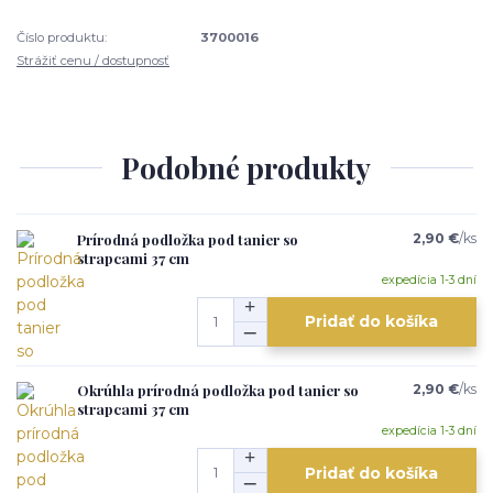
Číslo produktu:
3700016
Strážiť cenu / dostupnosť
Podobné produkty
Prírodná podložka pod tanier so
2,90 €
/
ks
strapcami 37 cm
expedícia 1-3 dní
Pridať do košíka
Okrúhla prírodná podložka pod tanier so
2,90 €
/
ks
strapcami 37 cm
expedícia 1-3 dní
Pridať do košíka