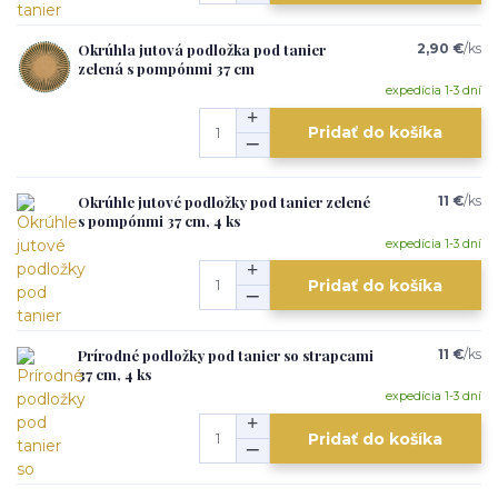
Okrúhla jutová podložka pod tanier
2,90 €
/
ks
zelená s pompónmi 37 cm
expedícia 1-3 dní
Pridať do košíka
Okrúhle jutové podložky pod tanier zelené
11 €
/
ks
s pompónmi 37 cm, 4 ks
expedícia 1-3 dní
Pridať do košíka
Prírodné podložky pod tanier so strapcami
11 €
/
ks
37 cm, 4 ks
expedícia 1-3 dní
Pridať do košíka