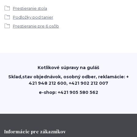
Prestieranie stola
Podložky pod tanier
Prestieranie pre 6 osôb
Kotlikové súpravy na guláš
Sklad,stav objednávok, osobný odber, reklamácie: +
421 948 212 600, +421 902 212 007
e-shop: +421 905 580 562
Informácie pre zákazníkov