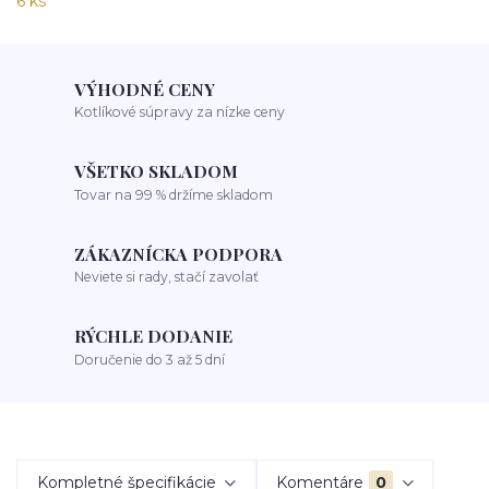
VÝHODNÉ CENY
Kotlíkové súpravy za nízke ceny
VŠETKO SKLADOM
Tovar na 99 % držíme skladom
ZÁKAZNÍCKA PODPORA
Neviete si rady, stačí zavolať
RÝCHLE DODANIE
Doručenie do 3 až 5 dní
Kompletné špecifikácie
Komentáre
0