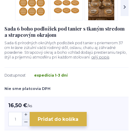
Sada 6 boho podložiek pod tanier s tkaným stredom
a strapcovým okrajom
Sada 6 prírodných okrúhlych podložiek pod tanier s priemerom 37
cm krásne zútulní väčší rodinný stôl, oslavu, chatu aj záhradné
posedenie. Strapcový okraj a boho vzhľad dodajú prestieraniu teplo,
štýl a príjemnú atmosféru pri každom stolovaní.
celý popis
Dostupnosť
expedícia 1-3 dní
Nie sme platcovia DPH
16,50 €
/
ks
Pridať do košíka