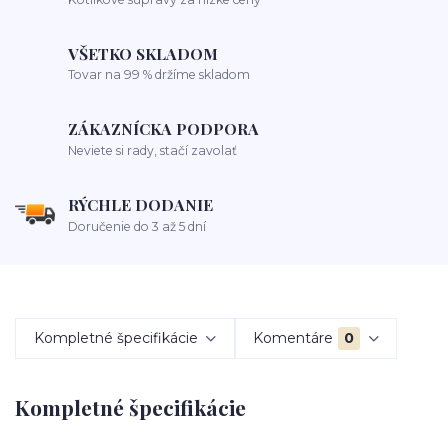
VŠETKO SKLADOM
Tovar na 99 % držíme skladom
ZÁKAZNÍCKA PODPORA
Neviete si rady, stačí zavolať
RÝCHLE DODANIE
Doručenie do 3 až 5 dní
Kompletné špecifikácie
Komentáre
0
Kompletné špecifikácie