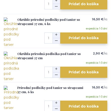
Pridať do košíka
Okrúhle prírodné podložky pod tanier so
16,50 €
/
ks
strapcami 37 cm, 6 ks
expedícia 1-3 dní
Pridať do košíka
Okrúhla prírodná podložka pod tanier so
2,90 €
/
ks
strapcami 37 cm
expedícia 1-3 dní
Pridať do košíka
Prírodné podložky pod tanier so strapcami
16,50 €
/
ks
37 cm, 6 ks
expedícia 1-3 dní
Pridať do košíka