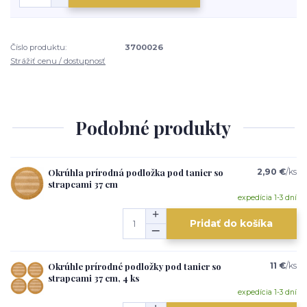
Číslo produktu:
3700026
Strážiť cenu / dostupnosť
Podobné produkty
Okrúhla prírodná podložka pod tanier so
2,90 €
/
ks
strapcami 37 cm
expedícia 1-3 dní
Pridať do košíka
Okrúhle prírodné podložky pod tanier so
11 €
/
ks
strapcami 37 cm, 4 ks
expedícia 1-3 dní