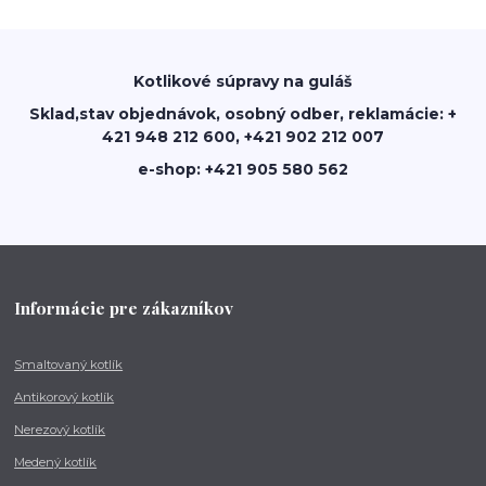
Kotlikové súpravy na guláš
Sklad,stav objednávok, osobný odber, reklamácie: +
421 948 212 600, +421 902 212 007
e-shop: +421 905 580 562
Informácie pre zákazníkov
Smaltovaný kotlík
Antikorový kotlík
Nerezový kotlík
Medený kotlík