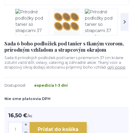
Sada 6 boho podložiek pod tanier s tkaným vzorom,
prírodným vzhľadom a strapcovým okrajom
Sada 6 prírodných podložiek pod tanier s priemerom 37 cm krásne
zútulní väčší stôl, oslavy, catering aj záhradné akcie. Tkaný vzor a
strapcový okraj dodajú stolovaniu príjemný boho vzhľad.
celý popis
Dostupnosť
expedícia 1-3 dní
Nie sme platcovia DPH
16,50 €
/
ks
Pridať do košíka