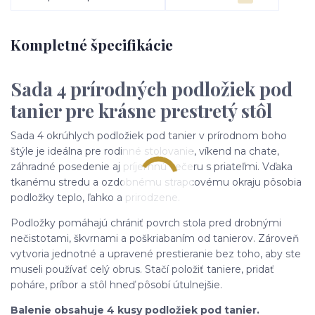
Kompletné špecifikácie
Sada 4 prírodných podložiek pod
tanier pre krásne prestretý stôl
Sada 4 okrúhlych podložiek pod tanier v prírodnom boho
štýle je ideálna pre rodinné stolovanie, víkend na chate,
záhradné posedenie aj príjemnú večeru s priateľmi. Vďaka
tkanému stredu a ozdobnému strapcovému okraju pôsobia
podložky teplo, ľahko a prirodzene.
Podložky pomáhajú chrániť povrch stola pred drobnými
nečistotami, škvrnami a poškriabaním od tanierov. Zároveň
vytvoria jednotné a upravené prestieranie bez toho, aby ste
museli používať celý obrus. Stačí položiť taniere, pridať
poháre, príbor a stôl hneď pôsobí útulnejšie.
Balenie obsahuje 4 kusy podložiek pod tanier.