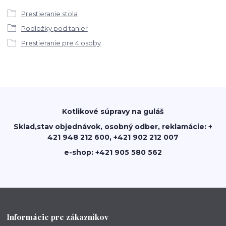
Prestieranie stola
Podložky pod tanier
Prestieranie pre 4 osoby
Kotlikové súpravy na guláš
Sklad,stav objednávok, osobný odber, reklamácie: +
421 948 212 600, +421 902 212 007
e-shop: +421 905 580 562
Informácie pre zákazníkov