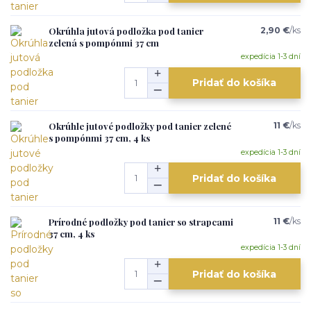
Okrúhla jutová podložka pod tanier
2,90 €
/
ks
zelená s pompónmi 37 cm
expedícia 1-3 dní
Pridať do košíka
Okrúhle jutové podložky pod tanier zelené
11 €
/
ks
s pompónmi 37 cm, 4 ks
expedícia 1-3 dní
Pridať do košíka
Prírodné podložky pod tanier so strapcami
11 €
/
ks
37 cm, 4 ks
expedícia 1-3 dní
Pridať do košíka