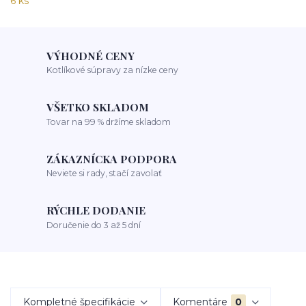
VÝHODNÉ CENY
Kotlíkové súpravy za nízke ceny
VŠETKO SKLADOM
Tovar na 99 % držíme skladom
ZÁKAZNÍCKA PODPORA
Neviete si rady, stačí zavolať
RÝCHLE DODANIE
Doručenie do 3 až 5 dní
Kompletné špecifikácie
Komentáre
0