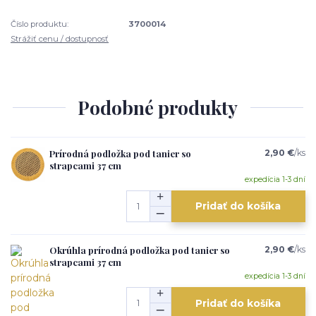
Číslo produktu:
3700014
Strážiť cenu / dostupnosť
Podobné produkty
Prírodná podložka pod tanier so
2,90 €
/
ks
strapcami 37 cm
expedícia 1-3 dní
Pridať do košíka
Okrúhla prírodná podložka pod tanier so
2,90 €
/
ks
strapcami 37 cm
expedícia 1-3 dní
Pridať do košíka