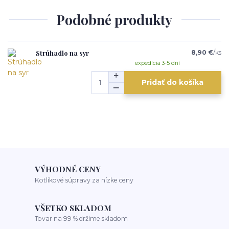
Podobné produkty
Strúhadlo na syr
8,90 €
/
ks
expedícia 3-5 dní
Pridať do košíka
VÝHODNÉ CENY
Kotlíkové súpravy za nízke ceny
VŠETKO SKLADOM
Tovar na 99 % držíme skladom