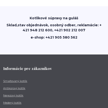
Kotlikové súpravy na guláš
Sklad,stav objednávok, osobný odber, reklamácie: +
421 948 212 600, +421 902 212 007
e-shop: +421 905 580 562
Informácie pre zákazníkov
Smaltovaný kotlík
Antikorový kotlík
Nerezový kotlík
Medený kotlík