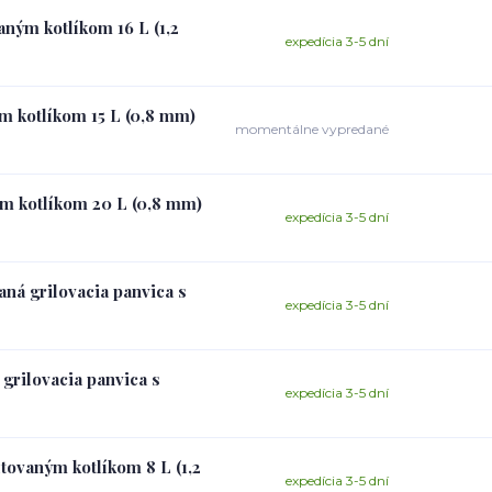
aným kotlíkom 16 L (1,2
expedícia 3-5 dní
m kotlíkom 15 L (0,8 mm)
momentálne vypredané
ým kotlíkom 20 L (0,8 mm)
expedícia 3-5 dní
aná grilovacia panvica s
expedícia 3-5 dní
 grilovacia panvica s
expedícia 3-5 dní
tovaným kotlíkom 8 L (1,2
expedícia 3-5 dní