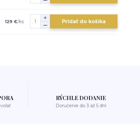
Pridať do košíka
129 €
/
ks
PORA
RÝCHLE DODANIE
avolať
Doručenie do 3 až 5 dní