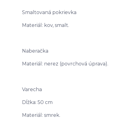
Smaltovaná pokrievka
Materiál: kov, smalt.
Naberačka
Materiál: nerez (povrchová úprava).
Varecha
Dĺžka: 50 cm
Materiál: smrek.