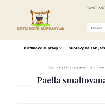
VLASTNOST
Kotlíkové súpravy
Súpravy na zabíjač
Úvod
Kuchyňa a gastronómia
Paella
Paella smaltovan