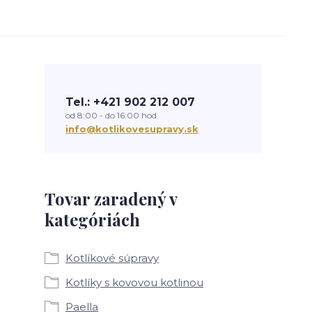
Tel.: +421 902 212 007
od 8:00 - do 16:00 hod
info@kotlikovesupravy.sk
Tovar zaradený v
kategóriách
Kotlíkové súpravy
Kotlíky s kovovou kotlinou
Paella