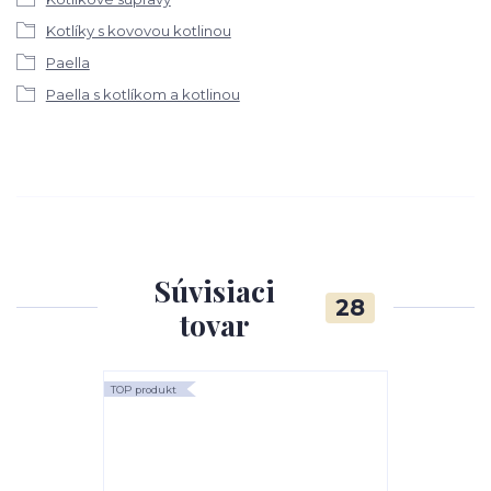
Kotlíky s kovovou kotlinou
Paella
Paella s kotlíkom a kotlinou
Súvisiaci
28
tovar
TOP produkt