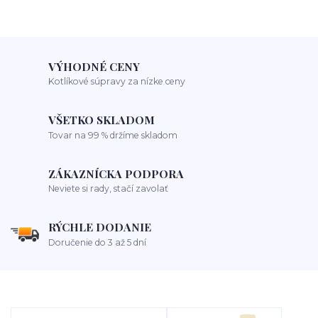
VÝHODNÉ CENY
Kotlíkové súpravy za nízke ceny
VŠETKO SKLADOM
Tovar na 99 % držíme skladom
ZÁKAZNÍCKA PODPORA
Neviete si rady, stačí zavolať
RÝCHLE DODANIE
Doručenie do 3 až 5 dní