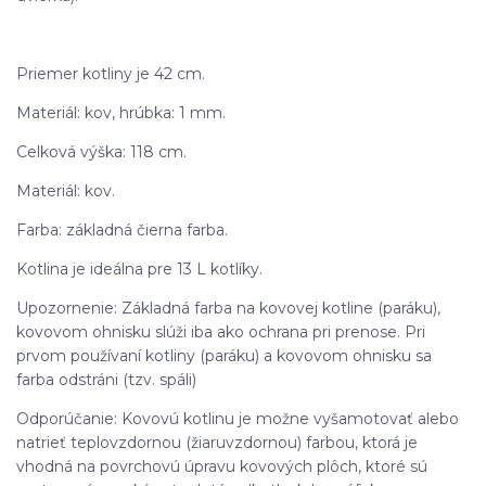
Priemer kotliny je 42 cm.
Materiál: kov, hrúbka: 1 mm.
Celková výška: 118 cm.
Materiál: kov.
Farba: základná čierna farba.
Kotlina je ideálna pre 13 L kotlíky.
Upozornenie: Základná farba na kovovej kotline (paráku),
kovovom ohnisku slúži iba ako ochrana pri prenose. Pri
prvom používaní kotliny (paráku) a kovovom ohnisku sa
farba odstráni (tzv. spáli)
Odporúčanie: Kovovú kotlinu je možne vyšamotovať alebo
natrieť teplovzdornou (žiaruvzdornou) farbou, ktorá je
vhodná na povrchovú úpravu kovových plôch, ktoré sú