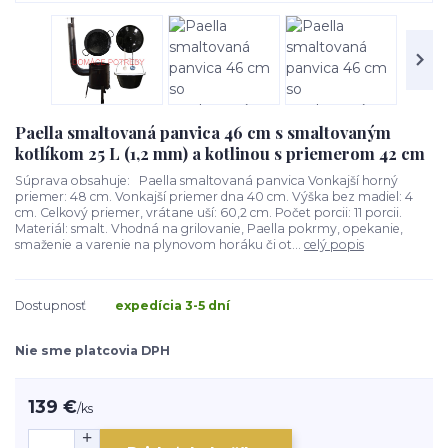
Paella smaltovaná panvica 46 cm s smaltovaným
kotlíkom 25 L (1,2 mm) a kotlinou s priemerom 42 cm
Súprava obsahuje: Paella smaltovaná panvica Vonkajší horný
priemer: 48 cm. Vonkajší priemer dna 40 cm. Výška bez madiel: 4
cm. Celkový priemer, vrátane uší: 60,2 cm. Počet porcii: 11 porcii.
Materiál: smalt. Vhodná na grilovanie, Paella pokrmy, opekanie,
smaženie a varenie na plynovom horáku či ot...
celý popis
Dostupnosť
expedícia 3-5 dní
Nie sme platcovia DPH
139 €
/
ks