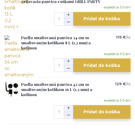
grilovacia panvica s uškami GRILL PARTY
expedícia 3-5 dní
Pridať do košíka
Paella smaltovaná panvica 34 cm so
119 €
/
ks
smaltovaným kotlíkom 8 L (1,2 mm) a
kotlinou
expedícia 3-5 dní
Pridať do košíka
Paella smaltovaná panvica 42 cm so
129 €
/
ks
smaltovaným kotlíkom 16 L (1,2 mm) a
kotlinou
expedícia 3-5 dní
Pridať do košíka