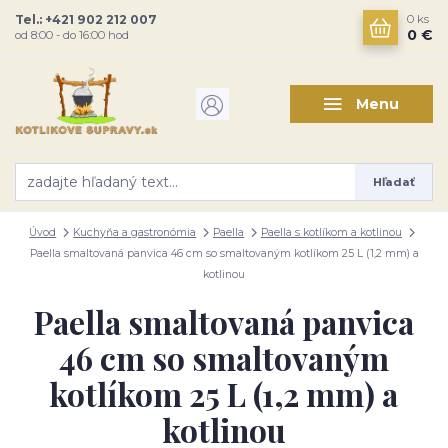
Tel.: +421 902 212 007
0
ks
0 €
od 8:00 - do 16:00 hod
Menu
Hľadať
Úvod
Kuchyňa a gastronómia
Paella
Paella s kotlíkom a kotlinou
Paella smaltovaná panvica 46 cm so smaltovaným kotlíkom 25 L (1,2 mm) a
kotlinou
Paella smaltovaná panvica
46 cm so smaltovaným
kotlíkom 25 L (1,2 mm) a
kotlinou