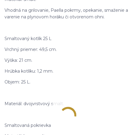
Vhodná na grilovanie, Paella pokrmy, opekanie, smaženie a
varenie na plynovom horáku či otvorenom ohni.
Smaltovaný kotlík 25 L
Vrchný priemer: 49,5 cm.
Výška: 21 cm.
Hrúbka kotlíku: 1,2 mm.
Objem: 25 L.
Materiál: dvojvrstvový smalt.
Smaltovaná pokrievka