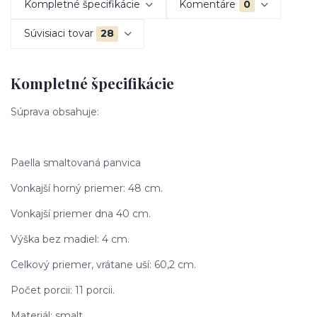
Kompletné špecifikácie
Komentáre
0
Súvisiaci tovar
28
Kompletné špecifikácie
Súprava obsahuje:
Paella smaltovaná panvica
Vonkajší horný priemer: 48 cm.
Vonkajší priemer dna 40 cm.
Výška bez madiel: 4 cm.
Celkový priemer, vrátane uší: 60,2 cm.
Počet porcii: 11 porcii.
Materiál: smalt.