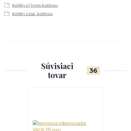
Kotlíky s 1,5 mm kotlinou
Kotlíky s žiar. kotlinou
Súvisiaci
36
tovar