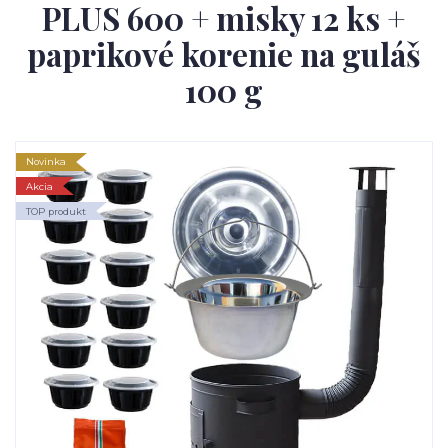
PLUS 600 + misky 12 ks +
paprikové korenie na guláš
100 g
Novinka
Akcia
TOP produkt