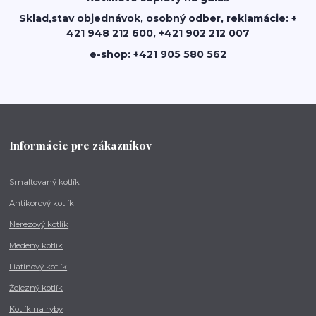
Sklad,stav objednávok, osobný odber, reklamácie: +
421 948 212 600, +421 902 212 007
e-shop: +421 905 580 562
Informácie pre zákazníkov
Smaltovaný kotlík
Antikorový kotlík
Nerezový kotlík
Medený kotlík
Liatinový kotlík
Železný kotlík
Kotlík na ryby