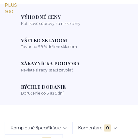
VÝHODNÉ CENY
Kotlíkové súpravy za nízke ceny
VŠETKO SKLADOM
Tovar na 99 % držíme skladom
ZÁKAZNÍCKA PODPORA
Neviete si rady, stačí zavolať
RÝCHLE DODANIE
Doručenie do 3 až 5 dní
Kompletné špecifikácie
Komentáre
0