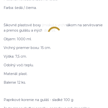
Farba: šedá / čierna.
Šikovné plastové boxy (misky) s vrchnákom na servírovanie
a prenos gulášu a iných dobrôt.
Objem: 1000 ml.
Vrchný priemer boxu: 15 cm.
Výška: 7,5 cm.
Odolný voči teplu.
Materiál: plast.
Balenie 12 ks.
Paprikové korenie na guláš - sladké 100 g