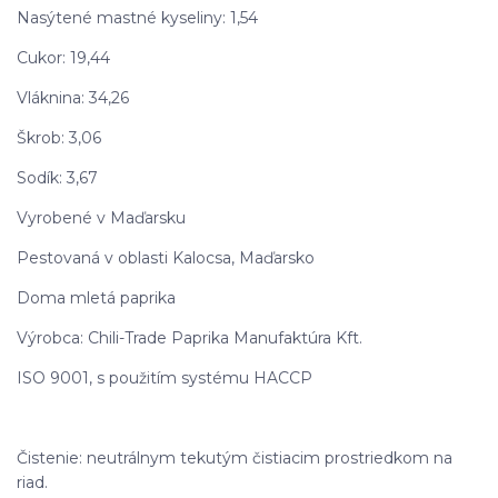
Nasýtené mastné kyseliny: 1,54
Cukor: 19,44
Vláknina: 34,26
Škrob: 3,06
Sodík: 3,67
Vyrobené v Maďarsku
Pestovaná v oblasti Kalocsa, Maďarsko
Doma mletá paprika
Výrobca: Chili-Trade Paprika Manufaktúra Kft.
ISO 9001, s použitím systému HACCP
Čistenie: neutrálnym tekutým čistiacim prostriedkom na
riad.