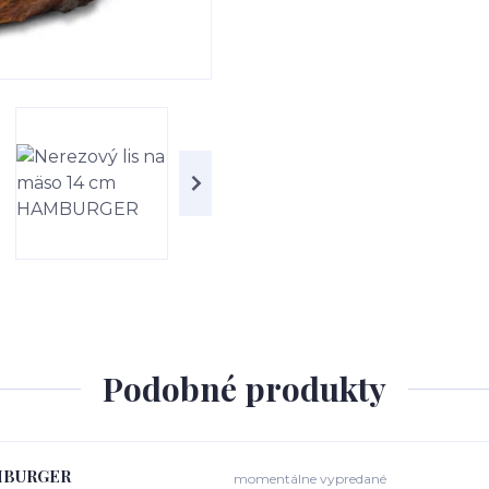
Podobné produkty
HAMBURGER
momentálne vypredané