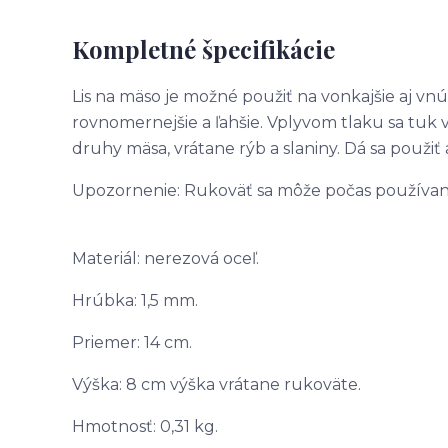
Kompletné špecifikácie
Lis na mäso je možné použiť na vonkajšie aj vnú
rovnomernejšie a ľahšie. Vplyvom tlaku sa tuk v
druhy mäsa, vrátane rýb a slaniny. Dá sa použiť 
Upozornenie: Rukoväť sa môže počas používani
Materiál: nerezová oceľ.
Hrúbka: 1,5 mm.
Priemer: 14 cm.
Výška: 8 cm výška vrátane rukoväte.
Hmotnosť: 0,31 kg.