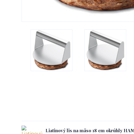
Liatinový lis na mäso 18 cm okrúhly 