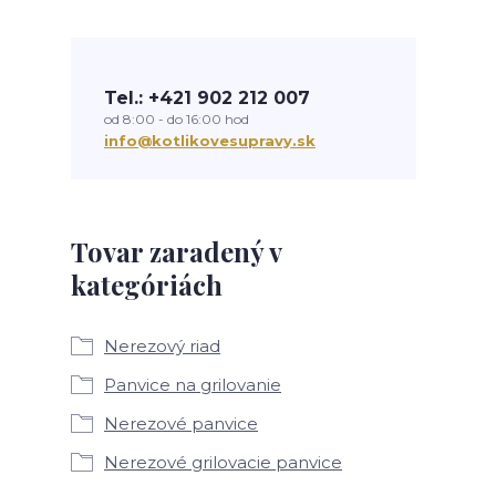
Tel.: +421 902 212 007
od 8:00 - do 16:00 hod
info@kotlikovesupravy.sk
Tovar zaradený v
kategóriách
Nerezový riad
Panvice na grilovanie
Nerezové panvice
Nerezové grilovacie panvice