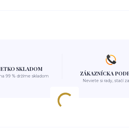
ŠETKO SKLADOM
ZÁKAZNÍCKA POD
 na 99 % držíme skladom
Neviete si rady, stačí z