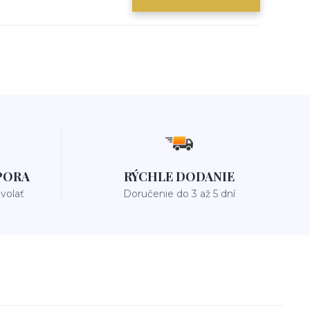
PORA
RÝCHLE DODANIE
avolať
Doručenie do 3 až 5 dní