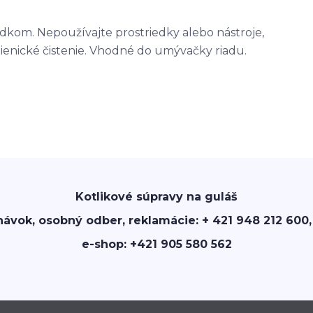
edkom. Nepoužívajte prostriedky alebo nástroje,
enické čistenie. Vhodné do umývačky riadu.
Kotlikové súpravy na guláš
návok, osobný odber, reklamácie: + 421 948 212 600,
e-shop: +421 905 580 562