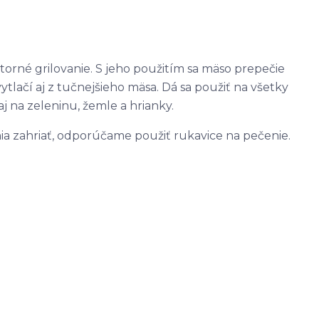
torné grilovanie. S jeho použitím sa mäso prepečie
ytlačí aj z tučnejšieho mäsa. Dá sa použiť na všetky
aj na zeleninu, žemle a hrianky.
a zahriať, odporúčame použiť rukavice na pečenie.