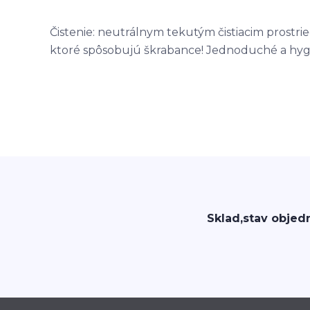
Čistenie: neutrálnym tekutým čistiacim prostri
ktoré spôsobujú škrabance! Jednoduché a hygi
Sklad,stav objed