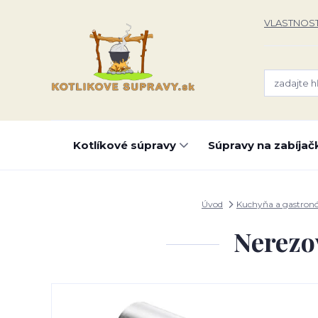
VLASTNOST
Kotlíkové súpravy
Súpravy na zabíjač
Úvod
Kuchyňa a gastron
Nerezo