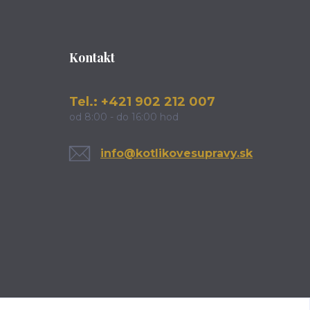
Kontakt
Tel.: +421 902 212 007
od 8:00 - do 16:00 hod
info@kotlikovesupravy.sk