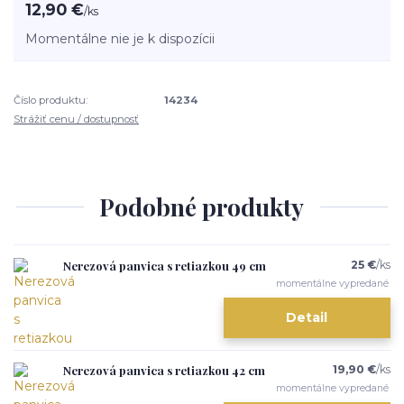
12,90 €
/
ks
Momentálne nie je k dispozícii
Číslo produktu:
14234
Strážiť cenu / dostupnosť
Podobné produkty
Nerezová panvica s retiazkou 49 cm
25 €
/
ks
momentálne vypredané
Detail
Nerezová panvica s retiazkou 42 cm
19,90 €
/
ks
momentálne vypredané