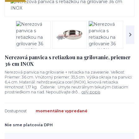
Nerezová panvica s retiazkou na grilovanie, priemer
36 cm INOX
Nerezová panvica na grilovanie + retiazka na zavesenie. Veľkosť:
Priemer: 36 cm. Vnútorný priemer: 35,5 cm. Výška okraja na panvici:
6,4 cm. Materiál: nehrdzavejúca oceľ (INOX), kovová retiazka.
Hmotnosť: 1,17 kg. Čistenie: Umyte neutrálnym tekutým čistiacim
prostriedkom na riad. Nepoužívajte drô...
celý popis
Dostupnosť
momentálne vypredané
Nie sme platcovia DPH