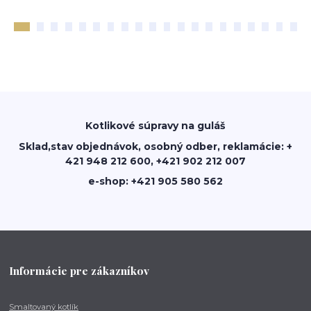
Kotlikové súpravy na guláš
Sklad,stav objednávok, osobný odber, reklamácie: +
421 948 212 600, +421 902 212 007
e-shop: +421 905 580 562
Informácie pre zákazníkov
Smaltovaný kotlík