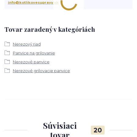
info@kotlikovesupravy.sk
Tovar zaradený v kategóriách
Nerezový riad
Panvice na grilovanie
Nerezové panvice
Nerezové grilovacie panvice
Súvisiaci
20
tovar