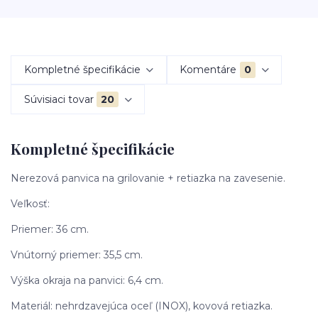
Kompletné špecifikácie
Komentáre
0
Súvisiaci tovar
20
Kompletné špecifikácie
Nerezová panvica na grilovanie + retiazka na zavesenie.
Veľkosť:
Priemer: 36 cm.
Vnútorný priemer: 35,5 cm.
Výška okraja na panvici: 6,4 cm.
Materiál: nehrdzavejúca oceľ (INOX), kovová retiazka.