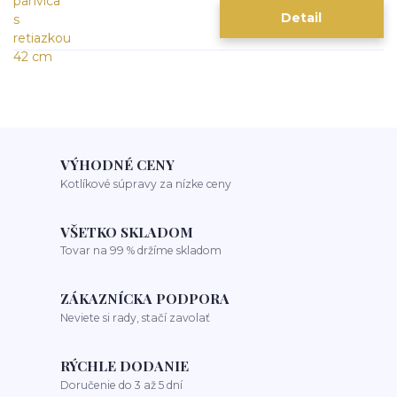
Detail
VÝHODNÉ CENY
Kotlíkové súpravy za nízke ceny
VŠETKO SKLADOM
Tovar na 99 % držíme skladom
ZÁKAZNÍCKA PODPORA
Neviete si rady, stačí zavolať
RÝCHLE DODANIE
Doručenie do 3 až 5 dní