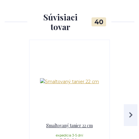
Súvisiaci
40
tovar
Smaltovaný tanier 22 cm
Aba
expedícia 3-5 dní
e