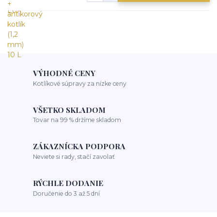
VÝHODNÉ CENY
Kotlíkové súpravy za nízke ceny
VŠETKO SKLADOM
Tovar na 99 % držíme skladom
ZÁKAZNÍCKA PODPORA
Neviete si rady, stačí zavolať
RÝCHLE DODANIE
Doručenie do 3 až 5 dní