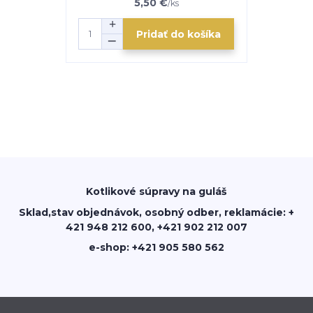
5,50 €
/
ks
Pridať do košíka
Kotlikové súpravy na guláš
Sklad,stav objednávok, osobný odber, reklamácie: +
421 948 212 600, +421 902 212 007
e-shop: +421 905 580 562