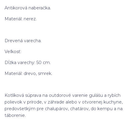
Antikorová naberačka.
Materiál: nerez.
Drevená varecha.
Veľkosť:
Dĺžka varechy: 50 cm.
Materiál: drevo, smrek.
Kotlíková súprava na outdorové varenie gulášu a rybích
polievok v prírode, v záhrade alebo v otvorenej kuchyne,
predovšetkým pre chalupárov, chatárov, do kempu a na
táborenie.