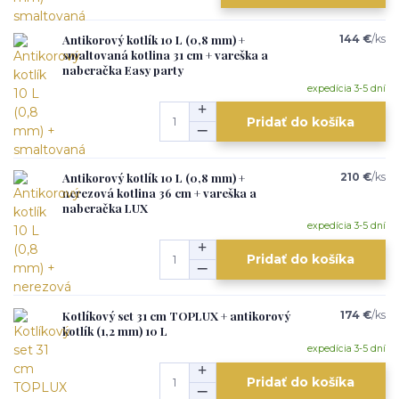
Antikorový kotlík 10 L (0,8 mm) +
144 €
/
ks
smaltovaná kotlina 31 cm + vareška a
naberačka Easy party
expedícia 3-5 dní
Pridať do košíka
Antikorový kotlík 10 L (0,8 mm) +
210 €
/
ks
nerezová kotlina 36 cm + vareška a
naberačka LUX
expedícia 3-5 dní
Pridať do košíka
Kotlíkový set 31 cm TOPLUX + antikorový
174 €
/
ks
kotlík (1,2 mm) 10 L
expedícia 3-5 dní
Pridať do košíka