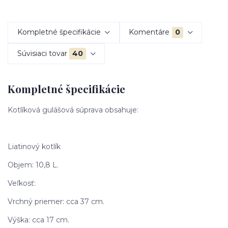
Kompletné špecifikácie
Komentáre
0
Súvisiaci tovar
40
Kompletné špecifikácie
Kotlíková gulášová súprava obsahuje:
Liatinový kotlík
Objem: 10,8 L.
Veľkosť:
Vrchný priemer: cca 37 cm.
Výška: cca 17 cm.