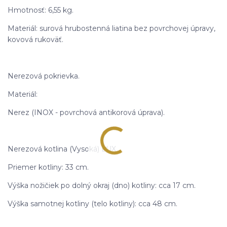
Hmotnosť: 6,55 kg.
Materiál: surová hrubostenná liatina bez povrchovej úpravy,
kovová rukoväť.
Nerezová pokrievka.
Materiál:
Nerez (INOX - povrchová antikorová úprava).
Nerezová kotlina (Vysoká) LUX
Priemer kotliny: 33 cm.
Výška nožičiek po dolný okraj (dno) kotliny: cca 17 cm.
Výška samotnej kotliny (telo kotliny): cca 48 cm.