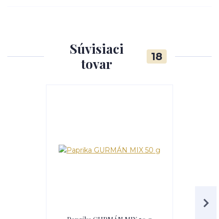
Súvisiaci
18
tovar
TOP produkt