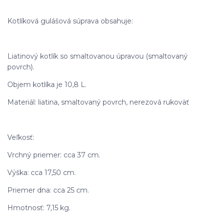
Kotlíková gulášová súprava obsahuje:
Liatinový kotlík so smaltovanou úpravou (smaltovaný
povrch).
Objem kotlíka je 10,8 L.
Materiál: liatina, smaltovaný povrch, nerezová rukoväť
Veľkosť:
Vrchný priemer: cca 37 cm.
Výška: cca 17,50 cm.
Priemer dna: cca 25 cm.
Hmotnosť: 7,15 kg.