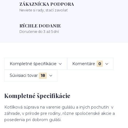
ZÁKAZNÍCKA PODPORA
Neviete si rady, stačí zavolať
RÝCHLE DODANIE
Doručenie do 3 až 5 dní
Kompletné špecifikácie
Komentáre
0
Súvisiaci tovar
18
Kompletné špecifikácie
Kotlíková súprava na varenie gulášu a iných pochutín v
záhrade, v prírode pre rodiny, rôzne spoločenské akcie a
posedenia pri dobrom guláši.