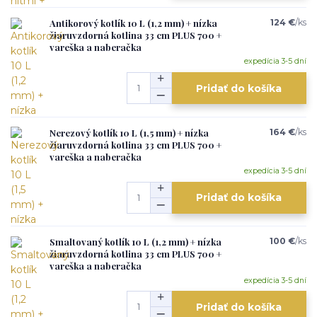
Antikorový kotlík 10 L (1,2 mm) + nízka
124 €
/
ks
žiaruvzdorná kotlina 33 cm PLUS 700 +
vareška a naberačka
expedícia 3-5 dní
Pridať do košíka
Nerezový kotlík 10 L (1,5 mm) + nízka
164 €
/
ks
žiaruvzdorná kotlina 33 cm PLUS 700 +
vareška a naberačka
expedícia 3-5 dní
Pridať do košíka
Smaltovaný kotlík 10 L (1,2 mm) + nízka
100 €
/
ks
žiaruvzdorná kotlina 33 cm PLUS 700 +
vareška a naberačka
expedícia 3-5 dní
Pridať do košíka