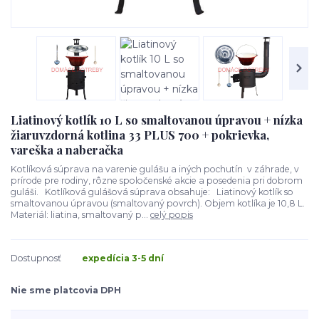
Liatinový kotlík 10 L so smaltovanou úpravou + nízka
žiaruvzdorná kotlina 33 PLUS 700 + pokrievka,
vareška a naberačka
Kotlíková súprava na varenie gulášu a iných pochutín v záhrade, v
prírode pre rodiny, rôzne spoločenské akcie a posedenia pri dobrom
guláši. Kotlíková gulášová súprava obsahuje: Liatinový kotlík so
smaltovanou úpravou (smaltovaný povrch). Objem kotlíka je 10,8 L.
Materiál: liatina, smaltovaný p...
celý popis
Dostupnosť
expedícia 3-5 dní
Nie sme platcovia DPH