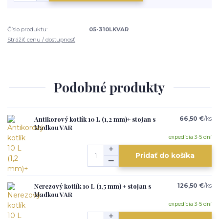
Číslo produktu:
05-310LKVAR
Strážiť cenu / dostupnosť
Podobné produkty
Antikorový kotlík 10 L (1,2 mm)+ stojan s
66,50 €
/
ks
kladkou VAR
expedícia 3-5 dní
Pridať do košíka
Nerezový kotlík 10 L (1,5 mm) + stojan s
126,50 €
/
ks
kladkou VAR
expedícia 3-5 dní