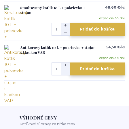
Smaltovaný kotlík 10 L + pokrievka +
48,60 €
/
ks
stojan
expedícia 3-5 dní
Pridať do košíka
Antikorový kotlík 10 L + pokrievka + stojan
54,50 €
/
ks
s kladkou VAR
expedícia 3-5 dní
Pridať do košíka
VÝHODNÉ CENY
Kotlíkové súpravy za nízke ceny