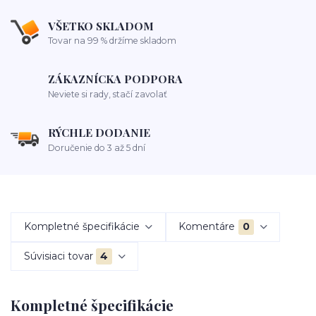
VŠETKO SKLADOM
Tovar na 99 % držíme skladom
ZÁKAZNÍCKA PODPORA
Neviete si rady, stačí zavolať
RÝCHLE DODANIE
Doručenie do 3 až 5 dní
Kompletné špecifikácie
Komentáre
0
Súvisiaci tovar
4
Kompletné špecifikácie