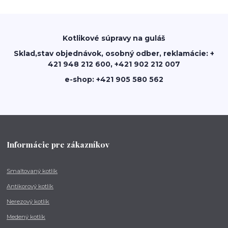
Kotlikové súpravy na guláš
Sklad,stav objednávok, osobný odber, reklamácie: +
421 948 212 600, +421 902 212 007
e-shop: +421 905 580 562
Informácie pre zákazníkov
Smaltovaný kotlík
Antikorový kotlík
Nerezový kotlík
Medený kotlík