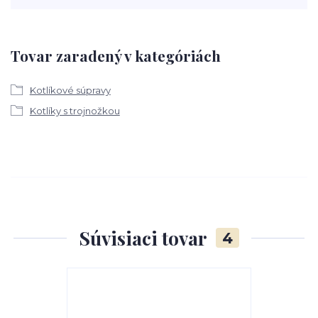
Tovar zaradený v kategóriách
Kotlíkové súpravy
Kotlíky s trojnožkou
Súvisiaci tovar
4