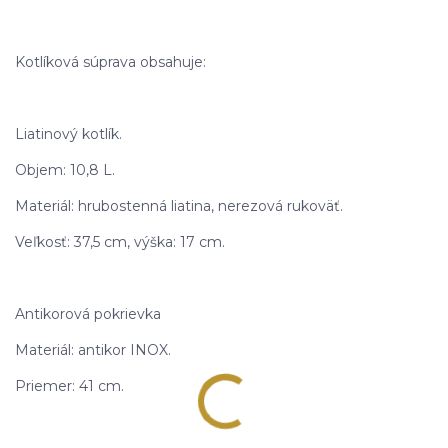
Kotlíková súprava obsahuje:
Liatinový kotlík.
Objem: 10,8 L.
Materiál: hrubostenná liatina, nerezová rukoväť.
Veľkosť: 37,5 cm, výška: 17 cm.
Antikorová pokrievka
Materiál: antikor INOX.
Priemer: 41 cm.