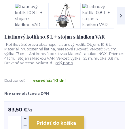
Liatinový kotlík 10,8 L + stojan s kladkou VAR
Kotlíková súprava obsahuje: Liatinový kotlík. Objem: 10,8 L.
Materiál: hrubostenná liatina, nerezová rukoväť. Veľkosť: 37,5 cm,
výška: 17 cm. Antikorová pokrievka Materiál: antikor INOX. Priemer:
41 cm. Stojan s kladkou VAR. Veľkosť: výška 1,25 m, hrúbka 0,8 m.
Drevená varecha. Veľkosť: d...
celý popis
Dostupnosť
expedícia 1-3 dní
Nie sme platcovia DPH
83,50 €
/
ks
Pridať do košíka