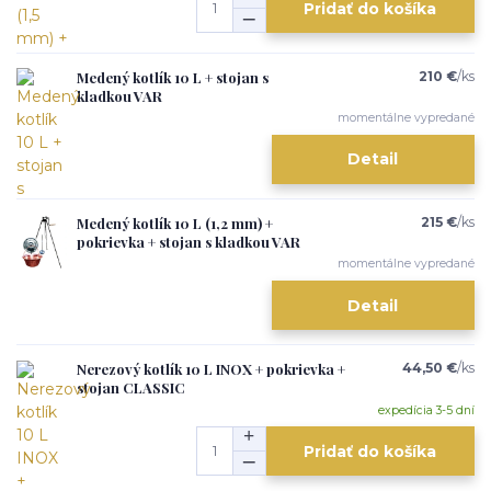
Pridať do košíka
Medený kotlík 10 L + stojan s
210 €
/
ks
kladkou VAR
momentálne vypredané
Detail
Medený kotlík 10 L (1,2 mm) +
215 €
/
ks
pokrievka + stojan s kladkou VAR
momentálne vypredané
Detail
Nerezový kotlík 10 L INOX + pokrievka +
44,50 €
/
ks
stojan CLASSIC
expedícia 3-5 dní
Pridať do košíka