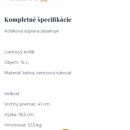
Kompletné špecifikácie
Kotlíková súprava obsahuje:
Liatinový kotlík.
Objem: 16 L.
Materiál: liatina, nerezová rukoväť.
Veľkosť:
Vrchný priemer: 41 cm.
Výška: 18,5 cm.
Hmotnosť: 10,5 kg.