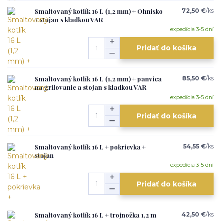
Smaltovaný kotlík 16 L (1,2 mm) + Ohnisko
72,50 €
/
ks
+ stojan s kladkou VAR
expedícia 3-5 dní
Pridať do košíka
Smaltovaný kotlík 16 L (1,2 mm) + panvica
85,50 €
/
ks
na grilovanie a stojan s kladkou VAR
expedícia 3-5 dní
Pridať do košíka
Smaltovaný kotlík 16 L + pokrievka +
54,55 €
/
ks
stojan
expedícia 3-5 dní
Pridať do košíka
Smaltovaný kotlík 16 L + trojnožka 1,2 m
42,50 €
/
ks