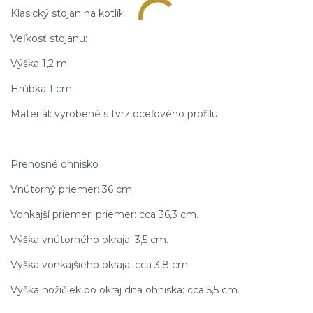
Klasický stojan na kotlík.
Veľkosť stojanu:
Výška 1,2 m.
Hrúbka 1 cm.
Materiál: vyrobené s tvrz oceľového profilu.
Prenosné ohnisko
Vnútorný priemer: 36 cm.
Vonkajší priemer: priemer: cca 36,3 cm.
Výška vnútorného okraja: 3,5 cm.
Výška vonkajšieho okraja: cca 3,8 cm.
Výška nožičiek po okraj dna ohniska: cca 5,5 cm.