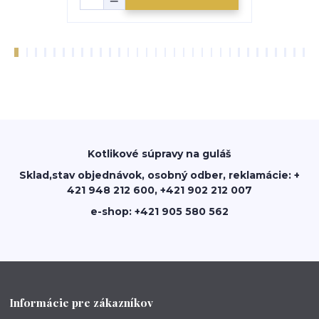
Kotlikové súpravy na guláš
Sklad,stav objednávok, osobný odber, reklamácie: +
421 948 212 600, +421 902 212 007
e-shop: +421 905 580 562
Informácie pre zákazníkov