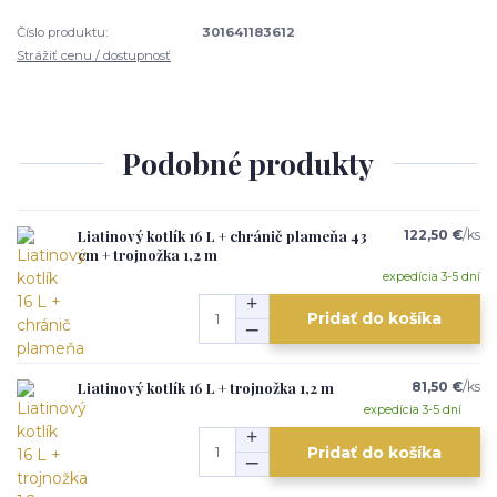
Číslo produktu:
301641183612
Strážiť cenu / dostupnosť
Podobné produkty
Liatinový kotlík 16 L + chránič plameňa 43
122,50 €
/
ks
cm + trojnožka 1,2 m
expedícia 3-5 dní
Pridať do košíka
Liatinový kotlík 16 L + trojnožka 1,2 m
81,50 €
/
ks
expedícia 3-5 dní
Pridať do košíka