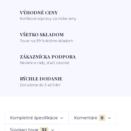
VÝHODNÉ CENY
Kotlíkové súpravy za nízke ceny
VŠETKO SKLADOM
Tovar na 99 % držíme skladom
ZÁKAZNÍCKA PODPORA
Neviete si rady, stačí zavolať
RÝCHLE DODANIE
Doručenie do 3 až 5 dní
Kompletné špecifikácie
Komentáre
0
Súvisiaci tovar
32