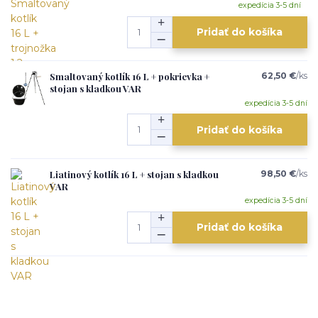
expedícia 3-5 dní
Pridať do košíka
Smaltovaný kotlík 16 L + pokrievka +
62,50 €
/
ks
stojan s kladkou VAR
expedícia 3-5 dní
Pridať do košíka
Liatinový kotlík 16 L + stojan s kladkou
98,50 €
/
ks
VAR
expedícia 3-5 dní
Pridať do košíka