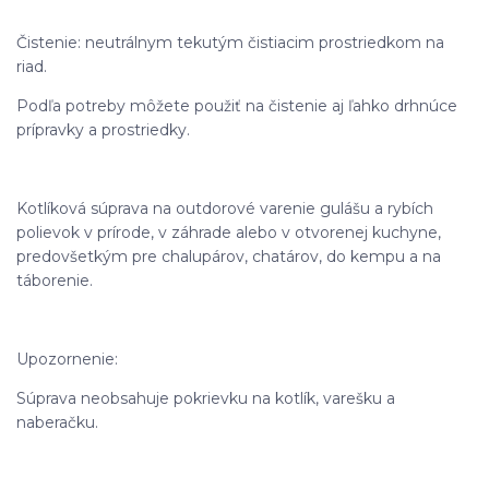
Čistenie: neutrálnym tekutým čistiacim prostriedkom na
riad.
Podľa potreby môžete použiť na čistenie aj ľahko drhnúce
prípravky a prostriedky.
Kotlíková súprava na outdorové varenie gulášu a rybích
polievok v prírode, v záhrade alebo v otvorenej kuchyne,
predovšetkým pre chalupárov, chatárov, do kempu a na
táborenie.
Upozornenie:
Súprava neobsahuje pokrievku na kotlík, varešku a
naberačku.