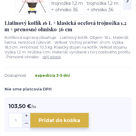
Liatinový kotlík 16 L + klasická oceľová trojnožka 1,2
m + prenosné ohnisko 36 cm
Kotlíková súprava obsahuje: Liatinový kotlík. Objem: 16 L. Materiál:
liatina, nerezová rukoväť. Veľkosť: Vrchný priemer: 41 cm. Výška:
18,5 cm. Hmotnosť: 10,5 kg. Klasický stojan na kotlík. Veľkosť stojanu:
Výška 1,2 m. Hrúbka 1 cm. Materiál: vyrobené s tvrz oceľového profilu.
Prenosné ohnisko...
celý popis
Dostupnosť
expedícia 3-5 dní
Nie sme platcovia DPH
103,50 €
/
ks
Pridať do košíka