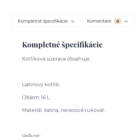
Kompletné špecifikácie
Komentáre
0
Kompletné špecifikácie
Kotlíková súprava obsahuje:
Liatinový kotlík.
Objem: 16 L.
Materiál: liatina, nerezová rukoväť.
Veľkosť: