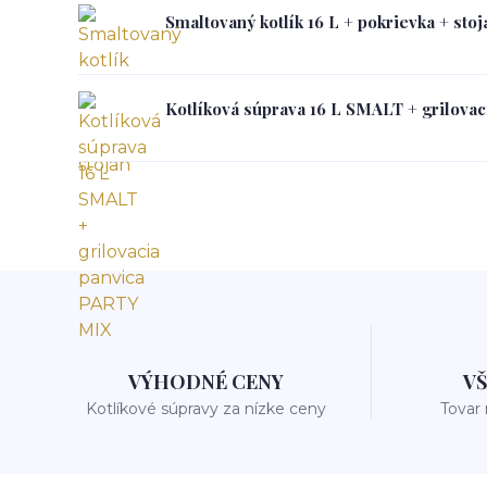
Smaltovaný kotlík 16 L + pokrievka + stoj
Kotlíková súprava 16 L SMALT + grilova
VÝHODNÉ CENY
V
Kotlíkové súpravy za nízke ceny
Tovar