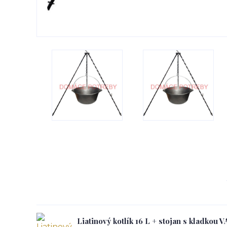
Liatinový kotlík 16 L + stojan s kladkou V