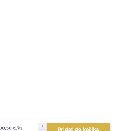
98,50 €
/
ks
Pridať do košíka