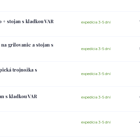
o + stojan s kladkou VAR
expedícia 3-5 dní
 na grilovanie a stojan s
expedícia 3-5 dní
pická trojnožka s
expedícia 3-5 dní
jan s kladkou VAR
expedícia 3-5 dní
expedícia 3-5 dní