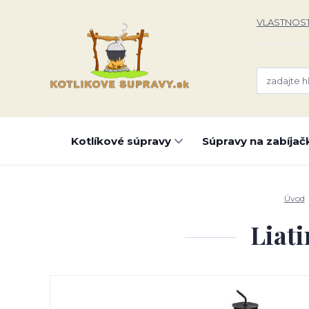
VLASTNOST
Kotlíkové súpravy
Súpravy na zabíjač
Úvod
Liati