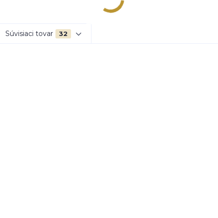
Súvisiaci tovar
32