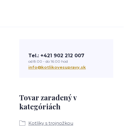
Tel.: +421 902 212 007
od 8:00 - do 16:00 hod
info@kotlikovesupravy.sk
Tovar zaradený v
kategóriách
Kotlíky s trojnožkou