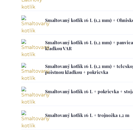
Smaltovaný kotlík 16 L (1,2 mm) + Ohnisk
Smaltovaný kotlík 16 L (1,2 mm) + panvica
kladkou VAR
Smaltovaný kotlík 16 L (1,2 mm) + telesko
poistnou kladkou + pokrievka
Smaltovaný kotlík 16 L + pokrievka + sto
Smaltovaný kotlík 16 L + trojnožka 1,2 m