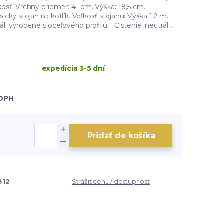
osť: Vrchný priemer: 41 cm. Výška: 18,5 cm.
cký stojan na kotlík. Veľkosť stojanu: Výška 1,2 m.
: vyrobené s oceľového profilu. Čistenie: neutrál...
expedícia 3-5 dní
 DPH
Pridať do košíka
812
Strážiť cenu / dostupnosť