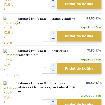
Pridať do košíka
Liatinový kotlík 10,8 L + stojan s kladkou
83,50 €
/
ks
VAR
expedícia 1-3 dní
Pridať do košíka
Liatinový kotlík 10,8 L + pokrievka +
71,50 €
/
ks
trojnožka 1,2 m
expedícia 1-3 dní
Pridať do košíka
Liatinový kotlík 10,8 L + nerezová
88,50 €
/
ks
pokrievka + trojnožka 1,2 m + ohnisko 36
cm
expedícia 3-5 dní
Pridať do košíka