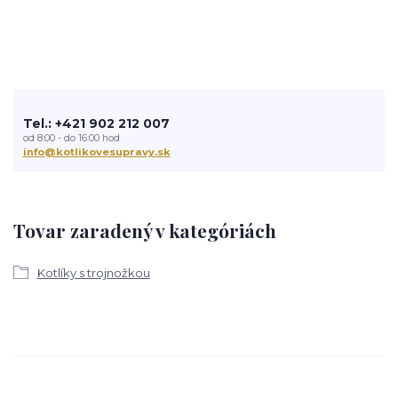
Tel.: +421 902 212 007
od 8:00 - do 16:00 hod
info@kotlikovesupravy.sk
Tovar zaradený v kategóriách
Kotlíky s trojnožkou