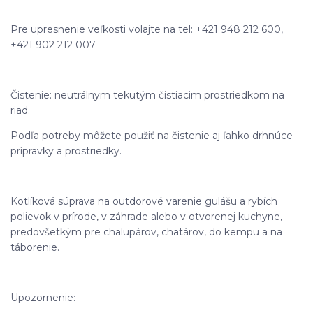
Pre upresnenie veľkosti volajte na tel: +421 948 212 600,
+421 902 212 007
Čistenie: neutrálnym tekutým čistiacim prostriedkom na
riad.
Podľa potreby môžete použiť na čistenie aj ľahko drhnúce
prípravky a prostriedky.
Kotlíková súprava na outdorové varenie gulášu a rybích
polievok v prírode, v záhrade alebo v otvorenej kuchyne,
predovšetkým pre chalupárov, chatárov, do kempu a na
táborenie.
Upozornenie: