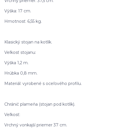
Vrchný priemer: 37,5 cm.
Výška: 17 cm.
Hmotnosť: 6,55 kg.
Klasický stojan na kotlík.
Veľkosť stojanu:
Výška 1,2 m.
Hrúbka 0,8 mm.
Materiál: vyrobené s oceľového profilu.
Chránič plameňa (stojan pod kotlík).
Veľkosť:
Vrchný vonkajší priemer 37 cm.