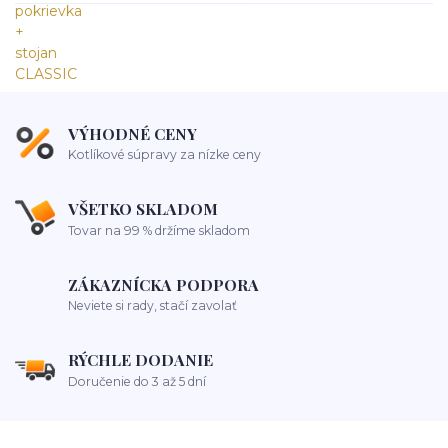
VÝHODNÉ CENY
Kotlíkové súpravy za nízke ceny
VŠETKO SKLADOM
Tovar na 99 % držíme skladom
ZÁKAZNÍCKA PODPORA
Neviete si rady, stačí zavolať
RÝCHLE DODANIE
Doručenie do 3 až 5 dní