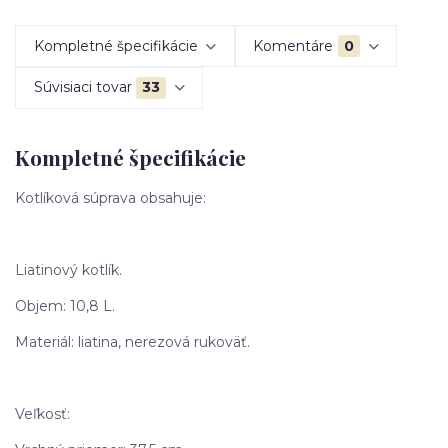
Kompletné špecifikácie
Komentáre
0
Súvisiaci tovar
33
Kompletné špecifikácie
Kotlíková súprava obsahuje:
Liatinový kotlík.
Objem: 10,8 L.
Materiál: liatina, nerezová rukoväť.
Veľkosť: