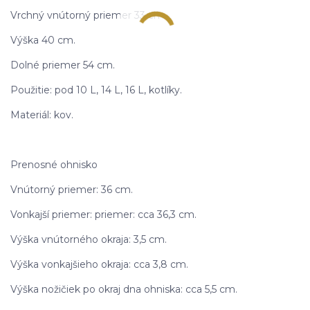
Vrchný vnútorný priemer 33 cm.
Výška 40 cm.
Dolné priemer 54 cm.
Použitie: pod 10 L, 14 L, 16 L, kotlíky.
Materiál: kov.
Prenosné ohnisko
Vnútorný priemer: 36 cm.
Vonkajší priemer: priemer: cca 36,3 cm.
Výška vnútorného okraja: 3,5 cm.
Výška vonkajšieho okraja: cca 3,8 cm.
Výška nožičiek po okraj dna ohniska: cca 5,5 cm.