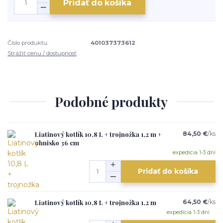
Pridať do košíka
Číslo produktu:
401037373612
Strážiť cenu / dostupnosť
Podobné produkty
Liatinový kotlík 10,8 L + trojnožka 1,2 m +
84,50 €
/
ks
ohnisko 36 cm
expedícia 1-3 dní
Pridať do košíka
Liatinový kotlík 10,8 L + trojnožka 1,2 m
64,50 €
/
ks
expedícia 1-3 dní