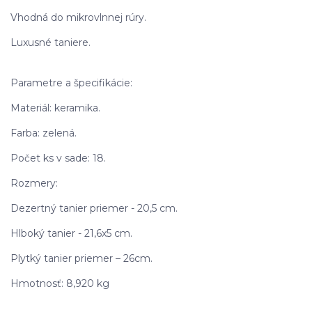
Vhodná do mikrovlnnej rúry.
Luxusné taniere.
Parametre a špecifikácie:
Materiál: keramika.
Farba: zelená.
Počet ks v sade: 18.
Rozmery:
Dezertný tanier priemer - 20,5 cm.
Hlboký tanier - 21,6x5 cm.
Plytký tanier priemer – 26cm.
Hmotnosť: 8,920 kg