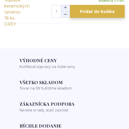
expedícia 3-5 dní
Pridať do košíka
VÝHODNÉ CENY
Kotlíkové súpravy za nízke ceny
VŠETKO SKLADOM
Tovar na 99 % držíme skladom
ZÁKAZNÍCKA PODPORA
Neviete si rady, stačí zavolať
RÝCHLE DODANIE