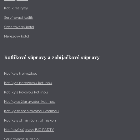
Kotlík na ryby
Servírovací kotlík
Smaltovaný kotol
Nerezový kotol
Kotlíkové súpravy a zabíjačkové súpravy
Kotlíky s trojnožkou
Kotlíky s nerezovou kotlinou
Kotlíky s kovovou kotlinou
Kotlíky so žiaruvzdor. kotlinou
Kotlíky so smaltovanou kotlinou
Kotlíky s chráničom, ohniskom
Kotlíkové súpravy BIG PARTY
Servírovacie súpravy