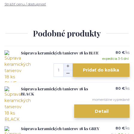
Strážiť cenu / dostupnosť
Podobné produkty
Súprava keramických tanierov 18 ks BLUE
80 €
/
ks
expedícia 3-5 dní
Pridať do košíka
Súprava keramických tanierov 18 ks
80 €
/
ks
BLACK
momentálne vypredané
Detail
Súprava keramických tanierov 18 ks GREY
80 €
/
ks