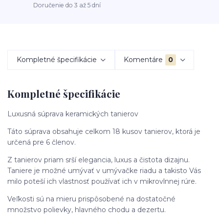
Doručenie do 3 až 5 dní
Kompletné špecifikácie
Komentáre
0
Kompletné špecifikácie
Luxusná súprava keramických tanierov
Táto súprava obsahuje celkom 18 kusov tanierov, ktorá je
určená pre 6 členov.
Z tanierov priam srší elegancia, luxus a čistota dizajnu.
Taniere je možné umývať v umývačke riadu a takisto Vás
milo poteší ich vlastnosť používať ich v mikrovlnnej rúre.
Veľkosti sú na mieru prispôsobené na dostatočné
množstvo polievky, hlavného chodu a dezertu.