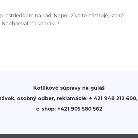
prostriedkom na riad. Nepoužívajte nástroje, ktoré
 Neohrievať na šporáku!
Kotlikové súpravy na guláš
návok, osobný odber, reklamácie: + 421 948 212 600,
e-shop: +421 905 580 562