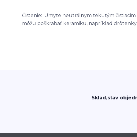
Čistenie: Umyte neutrálnym tekutým čistiacim 
môžu poškrabať keramiku, napríklad drôtenky.
Sklad,stav objed