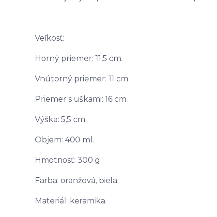
Veľkosť:
Horný priemer: 11,5 cm.
Vnútorný priemer: 11 cm.
Priemer s uškami: 16 cm.
Výška: 5,5 cm.
Objem: 400 ml.
Hmotnosť: 300 g.
Farba: oranžová, biela.
Materiál: keramika.