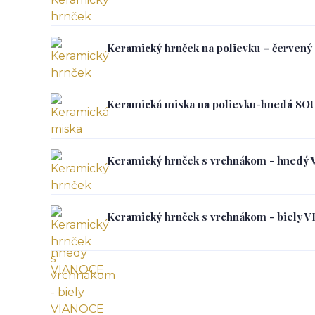
Keramický hrnček na polievku – červen
Keramická miska na polievku-hnedá SO
Keramický hrnček s vrchnákom - hnedý
Keramický hrnček s vrchnákom - biely 