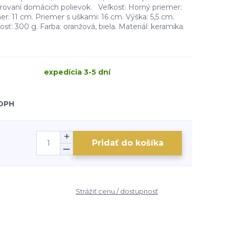
vírovaní domácich polievok. Veľkosť: Horný priemer:
er: 11 cm. Priemer s uškami: 16 cm. Výška: 5,5 cm.
: 300 g. Farba: oranžová, biela. Materiál: keramika.
expedícia 3-5 dní
 DPH
Pridať do košíka
Strážiť cenu / dostupnosť