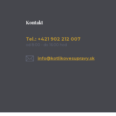
Kontakt
Tel.: +421 902 212 007
od 8:00 - do 16:00 hod
info@kotlikovesupravy.sk