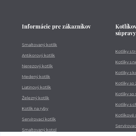
Informácie pre zákazníkov
Kotlíko
súpravy
Smaltovaný kotlík
Kotlíky s 
Antikorový kotlík
Kotlíky s 
Nerezový kotlík
Kotlíky s 
Medený kotlík
Kotlíky so
Liatinový kotlík
Kotlíky so
Železný kotlík
Kotlíky s 
Kotlík na ryby
Kotlíkové
Servírovací kotlík
Servírovac
Smaltovaný kotol