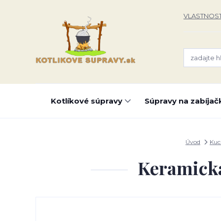
VLASTNOST
Kotlíkové súpravy
Súpravy na zabíjač
Úvod
Kuc
Keramická