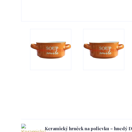
Keramický hrnček na polievku – hnedý