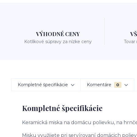
VÝHODNÉ CENY
V
Kotlíkové súpravy za nízke ceny
Tovar
Kompletné špecifikácie
Komentáre
0
Kompletné špecifikácie
Keramická miska na domácu polievku, na hrnče
Misku využijete pri servírovaní domácich poliev