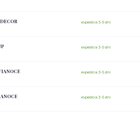
ý DECOR
expedícia 3-5 dní
UP
expedícia 3-5 dní
 VIANOCE
expedícia 3-5 dní
VIANOCE
expedícia 3-5 dní