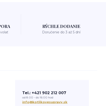
PORA
RÝCHLE DODANIE
avolať
Doručenie do 3 až 5 dní
Tel.: +421 902 212 007
od 8:00 - do 16:00 hod
info@kotlikovesupravy.sk