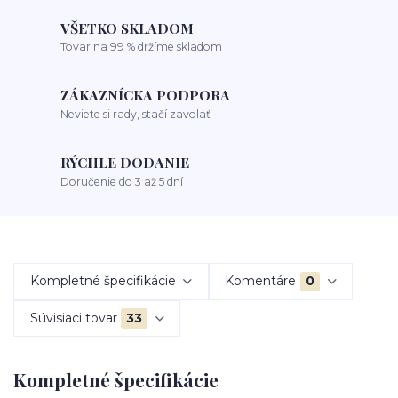
VŠETKO SKLADOM
Tovar na 99 % držíme skladom
ZÁKAZNÍCKA PODPORA
Neviete si rady, stačí zavolať
RÝCHLE DODANIE
Doručenie do 3 až 5 dní
Kompletné špecifikácie
Komentáre
0
Súvisiaci tovar
33
Kompletné špecifikácie