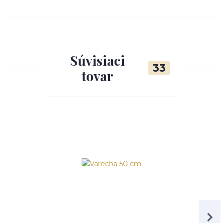
Súvisiaci
33
tovar
Akcia