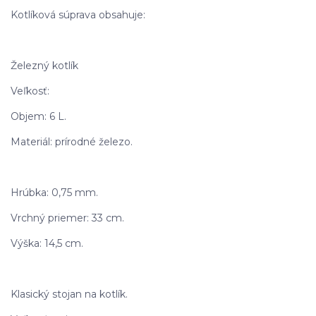
Kotlíková súprava obsahuje:
Železný kotlík
Veľkosť:
Objem: 6 L.
Materiál: prírodné železo.
Hrúbka: 0,75 mm.
Vrchný priemer: 33 cm.
Výška: 14,5 cm.
Klasický stojan na kotlík.