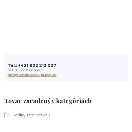
Tel.: +421 902 212 007
od 8:00 - do 16:00 hod
info@kotlikovesupravy.sk
Tovar zaradený v kategóriách
Kotlíky s trojnožkou