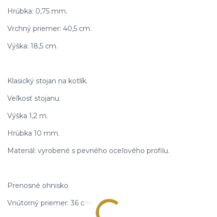
Hrúbka: 0,75 mm.
Vrchný priemer: 40,5 cm.
Výška: 18,5 cm.
Klasický stojan na kotlík.
Veľkosť stojanu:
Výška 1,2 m.
Hrúbka 10 mm.
Materiál: vyrobené s pevného oceľového profilu.
Prenosné ohnisko
Vnútorný priemer: 36 cm.