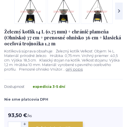
Železný kotlík 14 L (0,75 mm) + chránič plameňa
(Ohnisko) 37 cm + prenosné ohnisko 36 cm + klasická
oceľová trojnožka 1,2 m
Kotlíková súprava obsahuje: Železný kotlík Veľkosť: Objem: 14 L.
Materiál: prírodné železo. Hrúbka: 0,75 mm. Vrchný priemer: 40,5
cm. Výška: 18,5 cm. Klasický stojan na kotlík. Veľkosť stojanu: Výška
1,2 m. Hrúbka 10 mm. Materiál: vyrobené s pevného oceľového
profilu. Prenosné ohnisko Vnútor...
celý popis
Dostupnosť
expedícia 3-5 dní
Nie sme platcovia DPH
93,50 €
/
ks