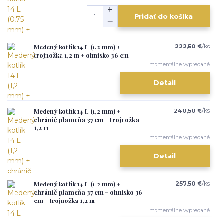
Pridať do košíka
Medený kotlík 14 L (1,2 mm) +
222,50 €
/
ks
trojnožka 1,2 m + ohnisko 36 cm
momentálne vypredané
Detail
Medený kotlík 14 L (1,2 mm) +
240,50 €
/
ks
chránič plameňa 37 cm + trojnožka
1,2 m
momentálne vypredané
Detail
Medený kotlík 14 L (1,2 mm) +
257,50 €
/
ks
chránič plameňa 37 cm + ohnisko 36
cm + trojnožka 1,2 m
momentálne vypredané