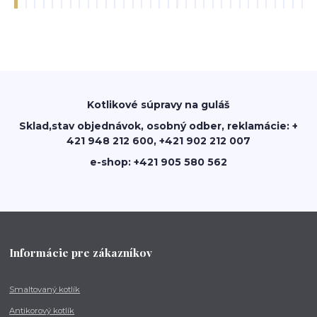
Kotlikové súpravy na guláš
Sklad,stav objednávok, osobný odber, reklamácie: +
421 948 212 600, +421 902 212 007
e-shop: +421 905 580 562
Informácie pre zákazníkov
Smaltovaný kotlík
Antikorový kotlík