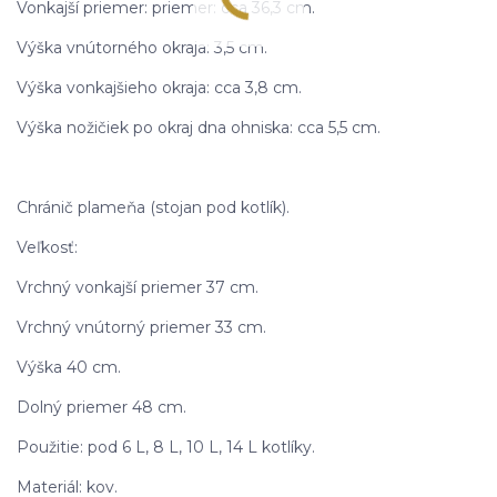
Vonkajší priemer: priemer: cca 36,3 cm.
Výška vnútorného okraja: 3,5 cm.
Výška vonkajšieho okraja: cca 3,8 cm.
Výška nožičiek po okraj dna ohniska: cca 5,5 cm.
Chránič plameňa (stojan pod kotlík).
Veľkosť:
Vrchný vonkajší priemer 37 cm.
Vrchný vnútorný priemer 33 cm.
Výška 40 cm.
Dolný priemer 48 cm.
Použitie: pod 6 L, 8 L, 10 L, 14 L kotlíky.
Materiál: kov.