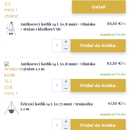
Detail
Antikorový kotlík 14 L (0,8 mm) + Ohnisko
65,50 €
/
ks
+ stojan s kladkou VAR
expedícia 3-5 dní
Pridať do košíka
Antikorový kotlík 14 L (0,8 mm) + Ohnisko
62,50 €
/
ks
+ stojan 1,2 m
expedícia 3-5 dní
Pridať do košíka
Železný kotlík 14 L (0,75 mm) + trojnožka
41,50 €
/
ks
1,2 m
expedícia 3-5 dní
Pridať do košíka