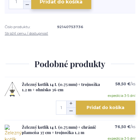
Pridať do košíka
Číslo produktu:
92140753736
Strážiť cenu / dostupnosť
Podobné produkty
Železný kotlík 14 L (0,75 mm) + trojnožka
58,50 €
/
ks
1,2 m + ohnisko 36 cm
expedícia 3-5 dní
Pridať do košíka
Železný kotlík 14 L (0,75 mm) + chránič
76,50 €
/
ks
plameňa 37 cm + trojnožka 1,2 m
expedícia 3-5 dní