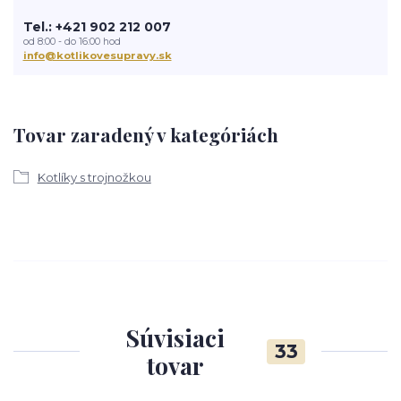
Tel.: +421 902 212 007
od 8:00 - do 16:00 hod
info@kotlikovesupravy.sk
Tovar zaradený v kategóriách
Kotlíky s trojnožkou
Súvisiaci
33
tovar