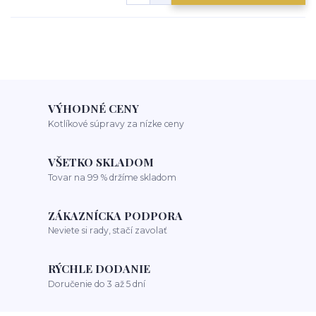
VÝHODNÉ CENY
Kotlíkové súpravy za nízke ceny
VŠETKO SKLADOM
Tovar na 99 % držíme skladom
ZÁKAZNÍCKA PODPORA
Neviete si rady, stačí zavolať
RÝCHLE DODANIE
Doručenie do 3 až 5 dní