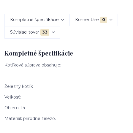
Kompletné špecifikácie
Komentáre
0
Súvisiaci tovar
33
Kompletné špecifikácie
Kotlíková súprava obsahuje:
Železný kotlík
Veľkosť:
Objem: 14 L.
Materiál: prírodné železo.