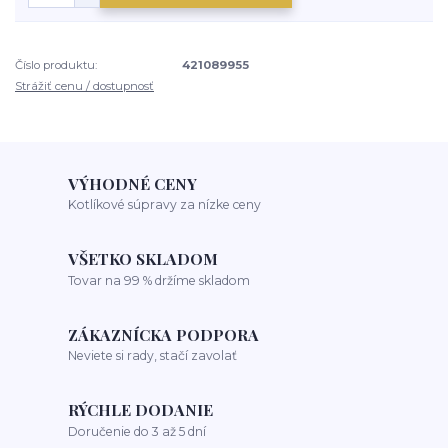
Číslo produktu:
421089955
Strážiť cenu / dostupnosť
VÝHODNÉ CENY
Kotlíkové súpravy za nízke ceny
VŠETKO SKLADOM
Tovar na 99 % držíme skladom
ZÁKAZNÍCKA PODPORA
Neviete si rady, stačí zavolať
RÝCHLE DODANIE
Doručenie do 3 až 5 dní