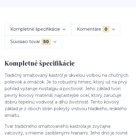
Kompletné špecifikácie
Komentáre
0
Súvisiaci tovar
50
Kompletné špecifikácie
Tradičný smaltovaný kastról je skvelou voľbou na chutných
polievok a omáčok. Je to robustný hrniec, ktorý už na prvý
pohľad vyžaruje nostalgiu a poctivosť. Jeho základ tvorí
pevný kovový materiál, najčastejšie oceľ, ktorý zaručuje
dobrú tepelnú vodivosť a dlhú životnosť. Tento kovový
základ je z oboch strán pokrytý vrstvou hladkého, lesklého
smaltu.
Tvar tradičného smaltovaného kastróla je zvyčajne
valcovitý, s mierne zaoblenými hranami. Jeho dno je rovné