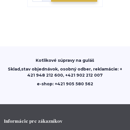
Kotlikové súpravy na guláš
Sklad,stav objednávok, osobný odber, reklamácie: +
421 948 212 600, +421 902 212 007
e-shop: +421 905 580 562
Informácie pre zákazníkov