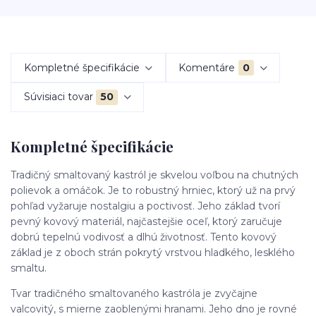
Kompletné špecifikácie
Komentáre
0
Súvisiaci tovar
50
Kompletné špecifikácie
Tradičný smaltovaný kastról je skvelou voľbou na chutných
polievok a omáčok. Je to robustný hrniec, ktorý už na prvý
pohľad vyžaruje nostalgiu a poctivosť. Jeho základ tvorí
pevný kovový materiál, najčastejšie oceľ, ktorý zaručuje
dobrú tepelnú vodivosť a dlhú životnosť. Tento kovový
základ je z oboch strán pokrytý vrstvou hladkého, lesklého
smaltu.
Tvar tradičného smaltovaného kastróla je zvyčajne
valcovitý, s mierne zaoblenými hranami. Jeho dno je rovné