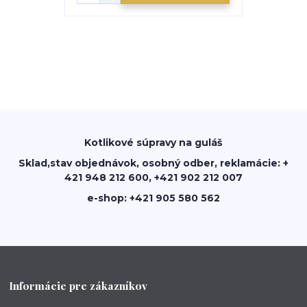
Kotlikové súpravy na guláš
Sklad,stav objednávok, osobný odber, reklamácie: +
421 948 212 600, +421 902 212 007
e-shop: +421 905 580 562
Informácie pre zákazníkov