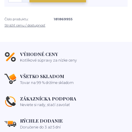
Číslo produktu:
181869955
Strážiť cenu / dostupnosť
VÝHODNÉ CENY
Kotlíkové súpravy za nízke ceny
VŠETKO SKLADOM
Tovar na 99 % držíme skladom
ZÁKAZNÍCKA PODPORA
Neviete si rady, stačí zavolať
RÝCHLE DODANIE
Doručenie do 3 až 5 dní