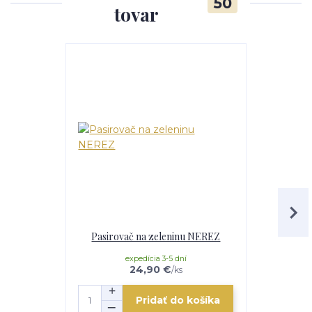
50
tovar
Pasirovač na zeleninu NEREZ
Pasirovač
expedícia 3-5 dní
e
24,90 €
/
ks
Pridať do košíka