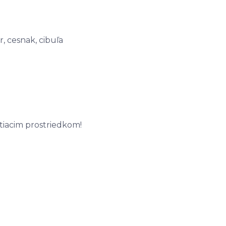
r, cesnak, cibuľa
tiacim prostriedkom!