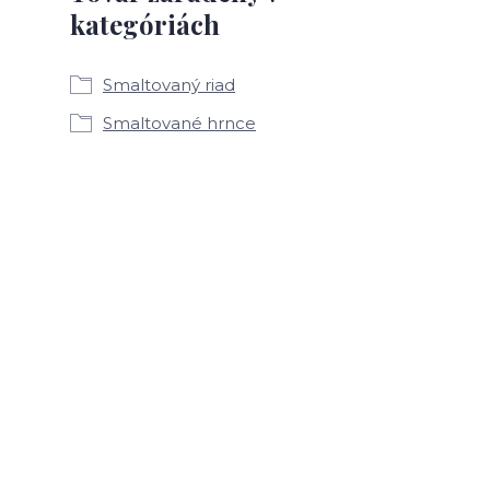
kategóriách
Smaltovaný riad
Smaltované hrnce