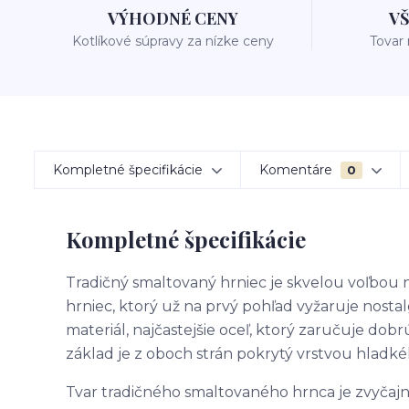
VÝHODNÉ CENY
V
Kotlíkové súpravy za nízke ceny
Tovar
Kompletné špecifikácie
Komentáre
0
Kompletné špecifikácie
Tradičný smaltovaný hrniec je skvelou voľbou 
hrniec, ktorý už na prvý pohľad vyžaruje nostal
materiál, najčastejšie oceľ, ktorý zaručuje dob
základ je z oboch strán pokrytý vrstvou hladké
Tvar tradičného smaltovaného hrnca je zvyčajn