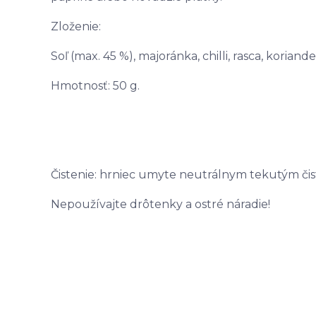
Zloženie:
Soľ (max. 45 %), majoránka, chilli, rasca, koriande
Hmotnosť: 50 g.
Čistenie: hrniec umyte neutrálnym tekutým čis
Nepoužívajte drôtenky a ostré náradie!