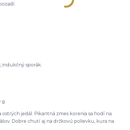
ozadí.
, indukčný sporák.
0 g
 ostrých jedál. Pikantná zmes korenia sa hodí na
šov. Dobre chutí aj na držkovú polievku, kura na