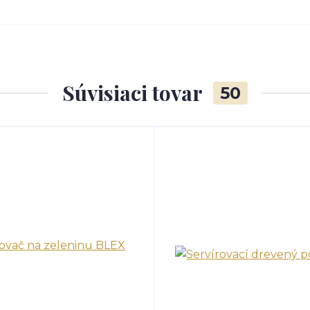
Súvisiaci tovar
50