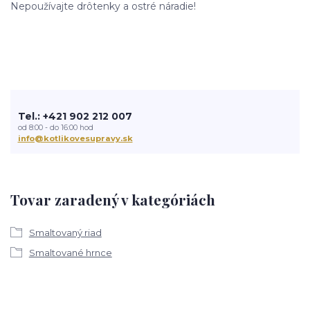
Nepoužívajte drôtenky a ostré náradie!
Tel.: +421 902 212 007
od 8:00 - do 16:00 hod
info@kotlikovesupravy.sk
Tovar zaradený v kategóriách
Smaltovaný riad
Smaltované hrnce