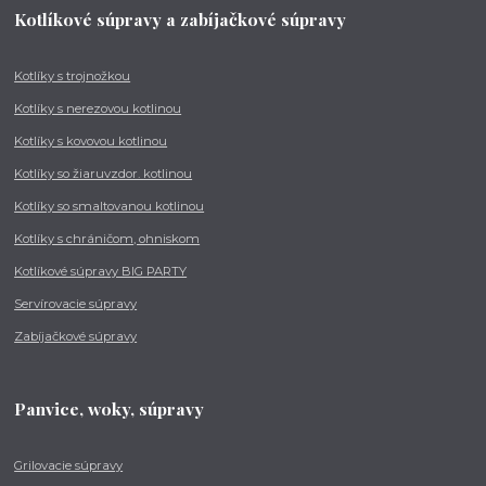
Kotlíkové súpravy a zabíjačkové súpravy
Kotlíky s trojnožkou
Kotlíky s nerezovou kotlinou
Kotlíky s kovovou kotlinou
Kotlíky so žiaruvzdor. kotlinou
Kotlíky so smaltovanou kotlinou
Kotlíky s chráničom, ohniskom
Kotlíkové súpravy BIG PARTY
Servírovacie súpravy
Zabíjačkové súpravy
Panvice, woky, súpravy
Grilovacie súpravy