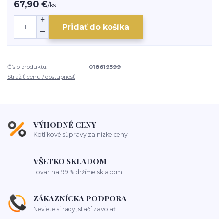
67,90 €
/
ks
Pridať do košíka
Číslo produktu:
018619599
Strážiť cenu / dostupnosť
VÝHODNÉ CENY
Kotlíkové súpravy za nízke ceny
VŠETKO SKLADOM
Tovar na 99 % držíme skladom
ZÁKAZNÍCKA PODPORA
Neviete si rady, stačí zavolať