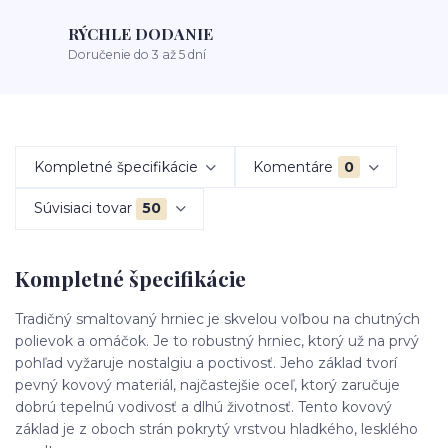
RÝCHLE DODANIE
Doručenie do 3 až 5 dní
Kompletné špecifikácie
Komentáre
0
Súvisiaci tovar
50
Kompletné špecifikácie
Tradičný smaltovaný hrniec je skvelou voľbou na chutných
polievok a omáčok. Je to robustný hrniec, ktorý už na prvý
pohľad vyžaruje nostalgiu a poctivosť. Jeho základ tvorí
pevný kovový materiál, najčastejšie oceľ, ktorý zaručuje
dobrú tepelnú vodivosť a dlhú životnosť. Tento kovový
základ je z oboch strán pokrytý vrstvou hladkého, lesklého