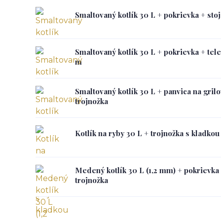
Smaltovaný kotlík 30 L + pokrievka + sto
Smaltovaný kotlík 30 L + pokrievka + tel
m
Smaltovaný kotlík 30 L + panvica na gril
trojnožka
Kotlík na ryby 30 L + trojnožka s kladkou
Medený kotlík 30 L (1,2 mm) + pokrievka 
trojnožka