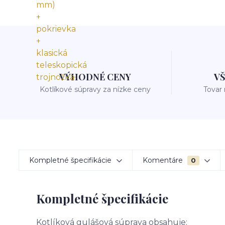
VÝHODNÉ CENY
V
Kotlíkové súpravy za nízke ceny
Tovar
Kompletné špecifikácie
Komentáre
0
Kompletné špecifikácie
Kotlíková gulášová súprava obsahuje: