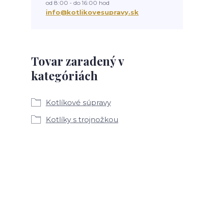
od 8:00 - do 16:00 hod
info@kotlikovesupravy.sk
Tovar zaradený v
kategóriách
Kotlíkové súpravy
Kotlíky s trojnožkou