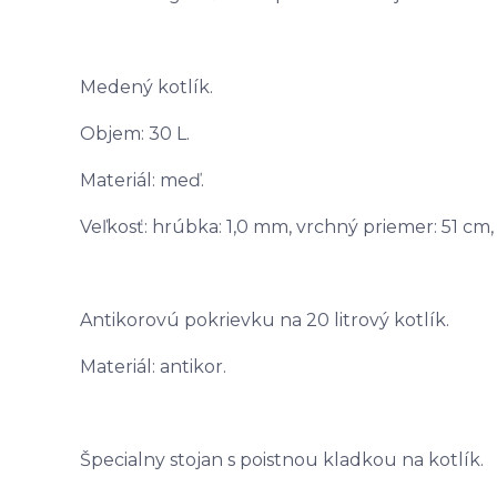
Medený kotlík.
Objem: 30 L.
Materiál: meď.
Veľkosť: hrúbka: 1,0 mm, vrchný priemer: 51 cm,
Antikorovú pokrievku na 20 litrový kotlík.
Materiál: antikor.
Špecialny stojan s poistnou kladkou na kotlík.