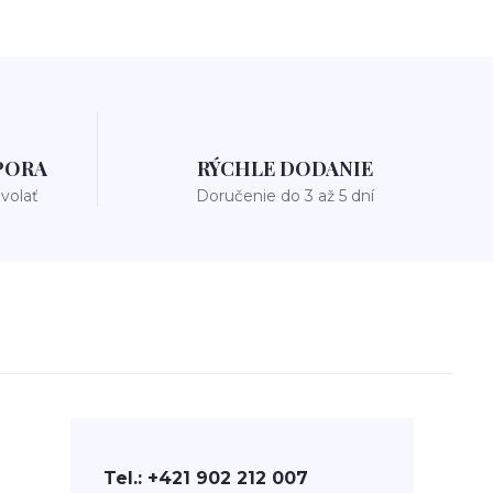
PORA
RÝCHLE DODANIE
avolať
Doručenie do 3 až 5 dní
Tel.: +421 902 212 007