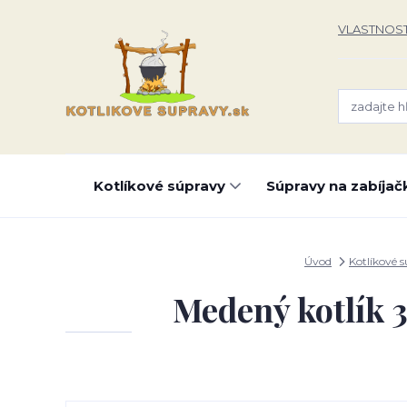
VLASTNOST
Kotlíkové súpravy
Súpravy na zabíjač
Úvod
Kotlíkové 
Medený kotlík 3