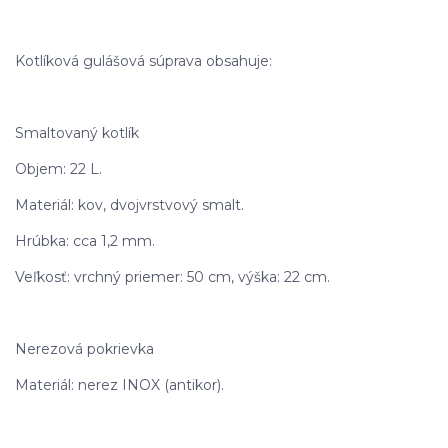
Kotlíková gulášová súprava obsahuje:
Smaltovaný kotlík
Objem: 22 L.
Materiál: kov, dvojvrstvový smalt.
Hrúbka: cca 1,2 mm.
Veľkosť: vrchný priemer: 50 cm, výška: 22 cm.
Nerezová pokrievka
Materiál: nerez INOX (antikor).