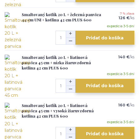
Smaltovaný kotlík 20 L + železná panvica
7 % zľava
126 €
/
ks
44 cm UNI + kotlina 42 cm PLUS 600
expedícia 3-5 dní
Pridať do košíka
Smaltovaný kotlík 20 L + liatinová
140 €
/
ks
panvica 45 cm + nízka žiaruvzdorná
kotlina 42 cm PLUS 600
expedícia 3-5 dní
Pridať do košíka
Smaltovaný kotlík 20 L + liatinová
160 €
/
ks
panvica 45 cm + vysoká žiaruvzdorná
kotlina 42 cm PLUS 600
expedícia 3-5 dní
Pridať do košíka