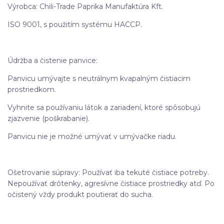
Výrobca: Chili-Trade Paprika Manufaktúra Kft.
ISO 9001, s použitím systému HACCP.
Údržba a čistenie panvice:
Panvicu umývajte s neutrálnym kvapalným čistiacim
prostriedkom.
Vyhnite sa používaniu látok a zariadení, ktoré spôsobujú
zjazvenie (poškrabanie).
Panvicu nie je možné umývať v umývačke riadu.
Ošetrovanie súpravy: Používať iba tekuté čistiace potreby.
Nepoužívať drôtenky, agresívne čistiace prostriedky atď. Po
očistený vždy produkt poutierať do sucha.