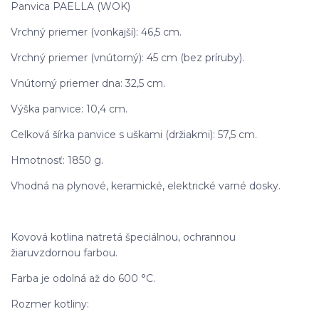
Panvica PAELLA (WOK)
Vrchný priemer (vonkajší): 46,5 cm.
Vrchný priemer (vnútorný): 45 cm (bez príruby).
Vnútorný priemer dna: 32,5 cm.
Výška panvice: 10,4 cm.
Celková šírka panvice s uškami (držiakmi): 57,5 cm.
Hmotnosť: 1850 g.
Vhodná na plynové, keramické, elektrické varné dosky.
Kovová kotlina natretá špeciálnou, ochrannou
žiaruvzdornou farbou.
Farba je odolná až do 600 °C.
Rozmer kotliny: