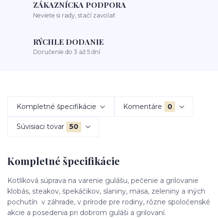
ZÁKAZNÍCKA PODPORA
Neviete si rady, stačí zavolať
RÝCHLE DODANIE
Doručenie do 3 až 5 dní
Kompletné špecifikácie
Komentáre
0
Súvisiaci tovar
50
Kompletné špecifikácie
Kotlíková súprava na varenie gulášu, pečenie a grilovanie
klobás, steakov, špekáčikov, slaniny, mäsa, zeleniny a iných
pochutín v záhrade, v prírode pre rodiny, rôzne spoločenské
akcie a posedenia pri dobrom guláši a grilovaní.