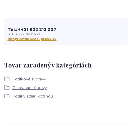
Tel.: +421 902 212 007
od 8:00 - do 16:00 hod
info@kotlikovesupravy.sk
Tovar zaradený v kategóriách
Kotlíkové súpravy
Grilovacie súpravy
Kotlíky s žiar. kotlinou