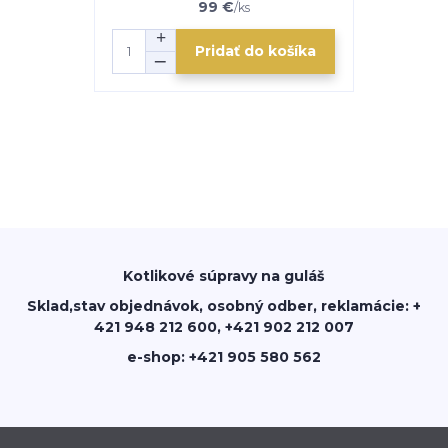
99 €
/
ks
Pridať do košíka
Kotlikové súpravy na guláš
Sklad,stav objednávok, osobný odber, reklamácie: +
421 948 212 600, +421 902 212 007
e-shop: +421 905 580 562