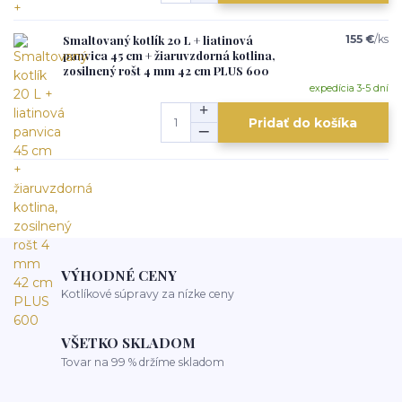
Smaltovaný kotlík 20 L + liatinová
155 €
/
ks
panvica 45 cm + žiaruvzdorná kotlina,
zosilnený rošt 4 mm 42 cm PLUS 600
expedícia 3-5 dní
Pridať do košíka
VÝHODNÉ CENY
Kotlíkové súpravy za nízke ceny
VŠETKO SKLADOM
Tovar na 99 % držíme skladom