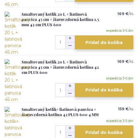
Smaltovaný kotlík 20 L + liatinová
169 €
/
ks
panvica 45 cm + žiaruvzdorná kotlina 1,5
mm 42 cm PLUS 600
expedícia 3-5 dní
Pridať do košíka
Smaltovaný kotlík 20 L + liatinová
169 €
/
ks
panvica 45 cm + žiaruvzdorná kotlina 42
cm PLUS 600
expedícia 3-5 dní
Pridať do košíka
Smaltovaný kotlík+ liatinová panvica +
159 €
/
ks
žiaruvzdorná kotlina 42 PLUS 600 4 MM
expedícia 3-5 dní
Pridať do košíka