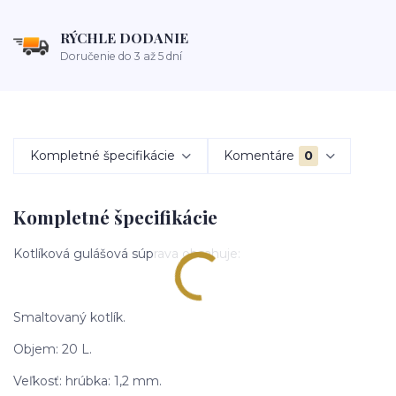
RÝCHLE DODANIE
Doručenie do 3 až 5 dní
Kompletné špecifikácie
Komentáre
0
Kompletné špecifikácie
Kotlíková gulášová súprava obsahuje:
Smaltovaný kotlík.
Objem: 20 L.
Veľkosť: hrúbka: 1,2 mm.