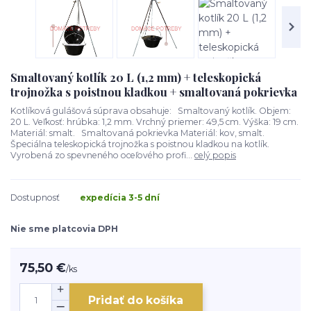
Smaltovaný kotlík 20 L (1,2 mm) + teleskopická
trojnožka s poistnou kladkou + smaltovaná pokrievka
Kotlíková gulášová súprava obsahuje: Smaltovaný kotlík. Objem:
20 L. Veľkosť: hrúbka: 1,2 mm. Vrchný priemer: 49,5 cm. Výška: 19 cm.
Materiál: smalt. Smaltovaná pokrievka Materiál: kov, smalt.
Špeciálna teleskopická trojnožka s poistnou kladkou na kotlík.
Vyrobená zo spevneného oceľového profi...
celý popis
Dostupnosť
expedícia 3-5 dní
Nie sme platcovia DPH
75,50 €
/
ks
Pridať do košíka