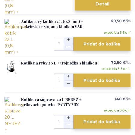
Detail
Antikorový kotlík 22 L (0,8 mm) +
69,50 €
/
ks
pokrievka + stojan s kladkou VAR
expedícia 3-5 dní
Pridať do košíka
Kotlík na ryby 20 L + trojnožka s kladkou
72,50 €
/
ks
expedícia 3-5 dní
Pridať do košíka
Kotlíková súprava 20 L NEREZ +
140 €
/
ks
grilovacia panvica PARTY MIX
expedícia 3-5 dní
Pridať do košíka