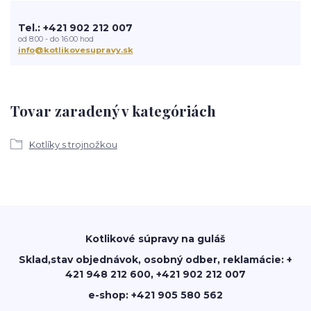
Tel.: +421 902 212 007
od 8:00 - do 16:00 hod
info@kotlikovesupravy.sk
Tovar zaradený v kategóriách
Kotlíky s trojnožkou
Kotlikové súpravy na guláš
Sklad,stav objednávok, osobný odber, reklamácie: +
421 948 212 600, +421 902 212 007
e-shop: +421 905 580 562