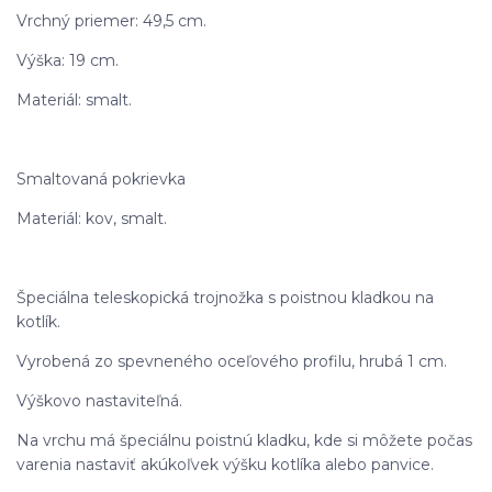
Vrchný priemer: 49,5 cm.
Výška: 19 cm.
Materiál: smalt.
Smaltovaná pokrievka
Materiál: kov, smalt.
Špeciálna teleskopická trojnožka s poistnou kladkou na
kotlík.
Vyrobená zo spevneného oceľového profilu, hrubá 1 cm.
Výškovo nastaviteľná.
Na vrchu má špeciálnu poistnú kladku, kde si môžete počas
varenia nastaviť akúkoľvek výšku kotlíka alebo panvice.