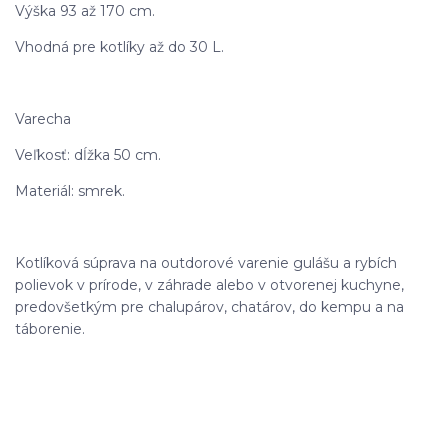
Výška 93 až 170 cm.
Vhodná pre kotlíky až do 30 L.
Varecha
Veľkosť: dĺžka 50 cm.
Materiál: smrek.
Kotlíková súprava na outdorové varenie gulášu a rybích
polievok v prírode, v záhrade alebo v otvorenej kuchyne,
predovšetkým pre chalupárov, chatárov, do kempu a na
táborenie.