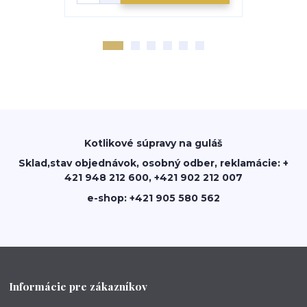
Kotlikové súpravy na guláš
Sklad,stav objednávok, osobný odber, reklamácie: +
421 948 212 600, +421 902 212 007
e-shop: +421 905 580 562
Informácie pre zákazníkov