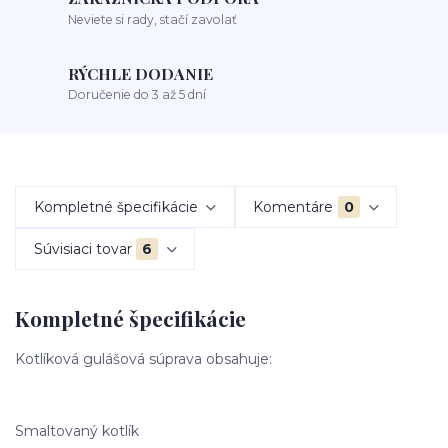
Neviete si rady, stačí zavolať
RÝCHLE DODANIE
Doručenie do 3 až 5 dní
Kompletné špecifikácie
Komentáre
0
Súvisiaci tovar
6
Kompletné špecifikácie
Kotlíková gulášová súprava obsahuje:
Smaltovaný kotlík