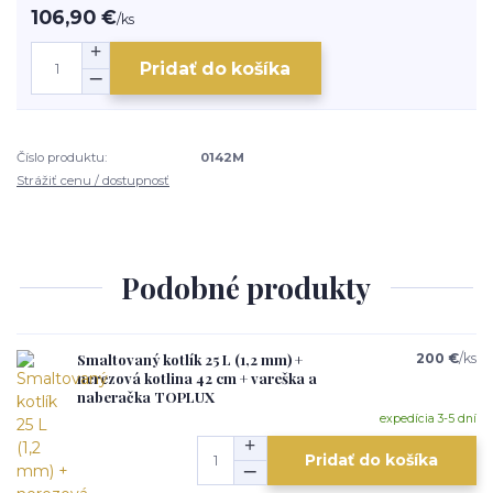
106,90 €
/
ks
Pridať do košíka
Číslo produktu:
0142M
Strážiť cenu / dostupnosť
Podobné produkty
Smaltovaný kotlík 25 L (1,2 mm) +
200 €
/
ks
nerezová kotlina 42 cm + vareška a
naberačka TOPLUX
expedícia 3-5 dní
Pridať do košíka