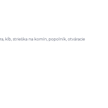
a, kĺb, strieška na komín, popolník, otváracie