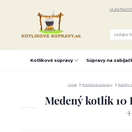
VLASTNOST
Kotlíkové súpravy
Súpravy na zabíjač
Úvod
Kotlíkové súpravy
Kotlíky 
Medený kotlík 10 
+