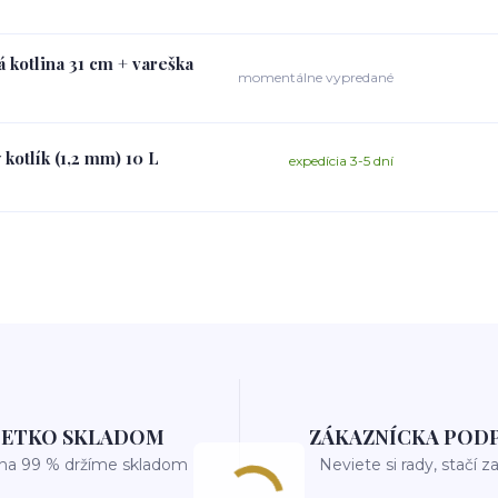
 kotlina 31 cm + vareška
momentálne vypredané
kotlík (1,2 mm) 10 L
expedícia 3-5 dní
ŠETKO SKLADOM
ZÁKAZNÍCKA POD
 na 99 % držíme skladom
Neviete si rady, stačí z