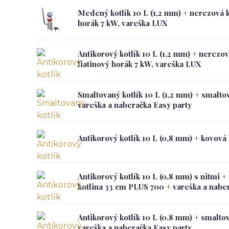
Medený kotlík 10 L (1,2 mm) + nerezová k
horák 7 kW, vareška LUX
Antikorový kotlík 10 L (1,2 mm) + nerezov
liatinový horák 7 kW, vareška LUX
Smaltovaný kotlík 10 L (1,2 mm) + smalto
vareška a naberačka Easy party
Antikorový kotlík 10 L (0,8 mm) + kovová
Antikorový kotlík 10 L (0,8 mm) s nitmi +
kotlina 33 cm PLUS 700 + vareška a nabe
Antikorový kotlík 10 L (0,8 mm) + smaltov
vareška a naberačka Easy party