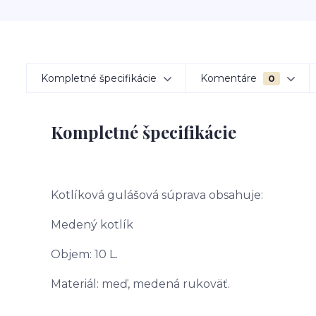
Kompletné špecifikácie
Komentáre
0
Kompletné špecifikácie
Kotlíková gulášová súprava obsahuje:
Medený kotlík
Objem: 10 L.
Materiál: meď, medená rukoväť.