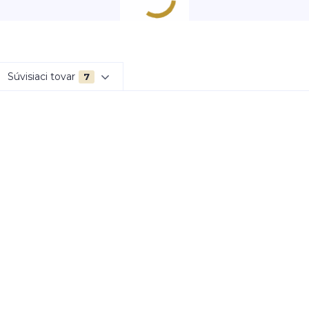
Súvisiaci tovar
7