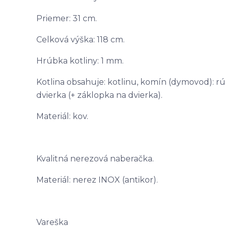
Priemer: 31 cm.
Celková výška: 118 cm.
Hrúbka kotliny: 1 mm.
Kotlina obsahuje: kotlinu, komín (dymovod): rúr
dvierka (+ záklopka na dvierka).
Materiál: kov.
Kvalitná nerezová naberačka.
Materiál: nerez INOX (antikor).
Vareška