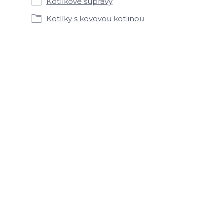
Kotlíkové súpravy
Kotlíky s kovovou kotlinou