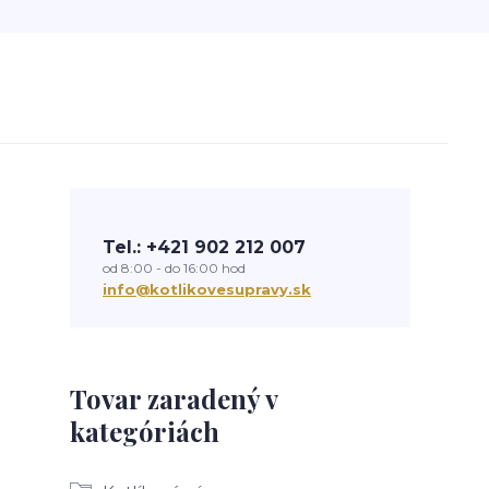
Tel.: +421 902 212 007
od 8:00 - do 16:00 hod
info@kotlikovesupravy.sk
Tovar zaradený v
kategóriách