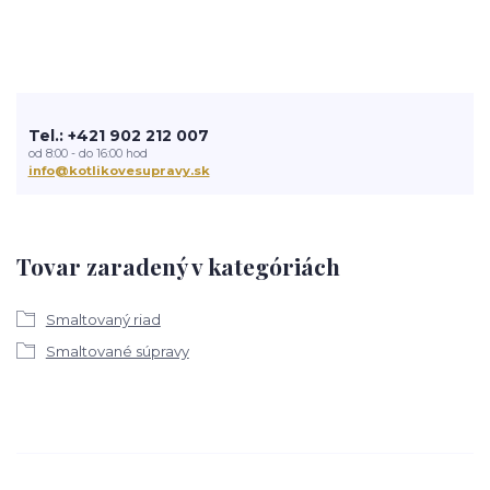
Tel.: +421 902 212 007
od 8:00 - do 16:00 hod
info@kotlikovesupravy.sk
Tovar zaradený v kategóriách
Smaltovaný riad
Smaltované súpravy