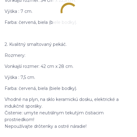
Vonkajší rozmer: 34 cm x 22,5 cm.
Výška : 7 cm.
Farba: červená, biela (biele bodky).
2. Kvalitný smaltovaný pekáč.
Rozmery:
Vonkajší rozmer: 42 cm x 28 cm.
Výška : 7,5 cm.
Farba: červená, biela (biele bodky).
Vhodné na plyn, na sklo keramickú dosku, elektrické a
indukčné sporáky.
Čistenie: umyte neutrálnym tekutým čistiacim
prostriedkom!
Nepoužívajte drôtenky a ostré náradie!