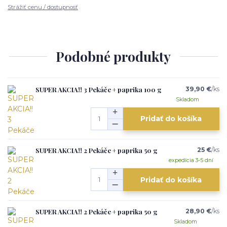
Strážiť cenu / dostupnosť
Podobné produkty
SUPER AKCIA!! 3 Pekáče + paprika 100 g
39,90 €
/
ks
Skladom
Pridať do košíka
SUPER AKCIA!! 2 Pekáče + paprika 50 g
25 €
/
ks
expedícia 3-5 dní
Pridať do košíka
SUPER AKCIA!! 2 Pekáče + paprika 50 g
28,90 €
/
ks
Skladom