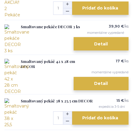
Pridať do košíka
Smaltovane pekáče DECOR 3 ks
39,90 €
/
ks
momentálne vypredané
Detail
Smaltovaný pekáč 42 x 28 cm
17 €
/
ks
DECOR
momentálne vypredané
Detail
Smaltovaný pekáč 38 x 25,5 cm DECOR
15 €
/
ks
expedícia 3-5 dní
Pridať do košíka