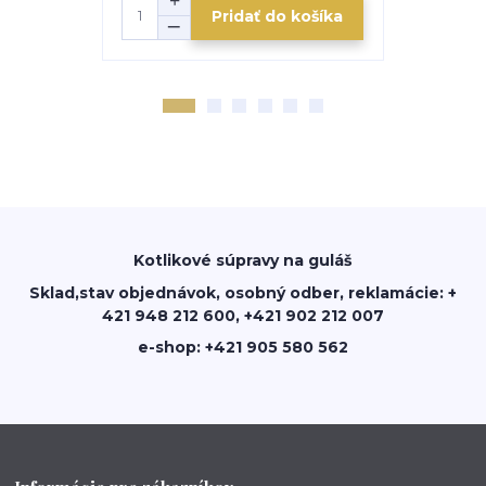
Pridať do košíka
Kotlikové súpravy na guláš
Sklad,stav objednávok, osobný odber, reklamácie: +
421 948 212 600, +421 902 212 007
e-shop: +421 905 580 562