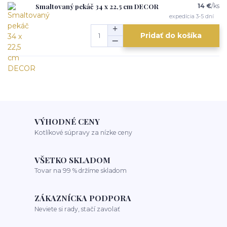
Smaltovaný pekáč 34 x 22,5 cm DECOR
14 €
/
ks
expedícia 3-5 dní
Pridať do košíka
VÝHODNÉ CENY
Kotlíkové súpravy za nízke ceny
VŠETKO SKLADOM
Tovar na 99 % držíme skladom
ZÁKAZNÍCKA PODPORA
Neviete si rady, stačí zavolať