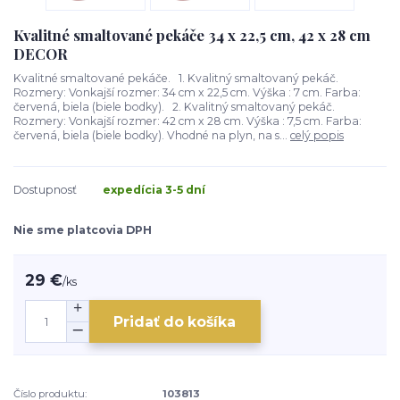
Kvalitné smaltované pekáče 34 x 22,5 cm, 42 x 28 cm
DECOR
Kvalitné smaltované pekáče. 1. Kvalitný smaltovaný pekáč.
Rozmery: Vonkajší rozmer: 34 cm x 22,5 cm. Výška : 7 cm. Farba:
červená, biela (biele bodky). 2. Kvalitný smaltovaný pekáč.
Rozmery: Vonkajší rozmer: 42 cm x 28 cm. Výška : 7,5 cm. Farba:
červená, biela (biele bodky). Vhodné na plyn, na s...
celý popis
Dostupnosť
expedícia 3-5 dní
Nie sme platcovia DPH
29 €
/
ks
Pridať do košíka
Číslo produktu:
103813