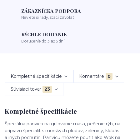
ZÁKAZNÍCKA PODPORA
Neviete si rady, stačí zavolať
RÝCHLE DODANIE
Doručenie do 3 až 5 dní
Kompletné špecifikácie
Komentáre
0
Súvisiaci tovar
23
Kompletné špecifikácie
Špeciálna panvica na grilovanie mäsa, pečenie rýb, na
prípravu špecialít s morských plodov, zeleniny, klobás
a iných pochutín. Panvicu môžete použiť ako Wok na