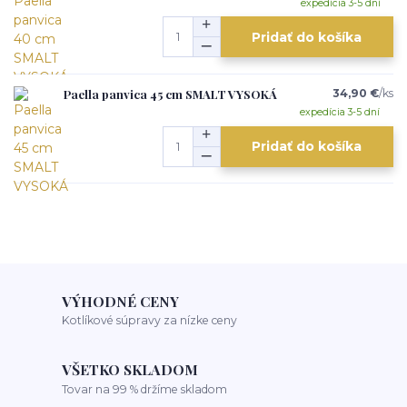
expedícia 3-5 dní
Pridať do košíka
Paella panvica 45 cm SMALT VYSOKÁ
34,90 €
/
ks
expedícia 3-5 dní
Pridať do košíka
VÝHODNÉ CENY
Kotlíkové súpravy za nízke ceny
VŠETKO SKLADOM
Tovar na 99 % držíme skladom