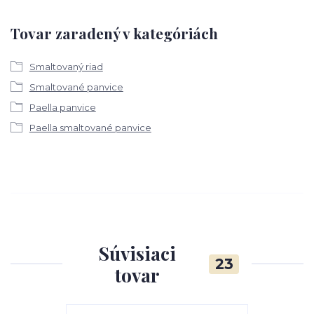
Tovar zaradený v kategóriách
Smaltovaný riad
Smaltované panvice
Paella panvice
Paella smaltované panvice
Súvisiaci
23
tovar