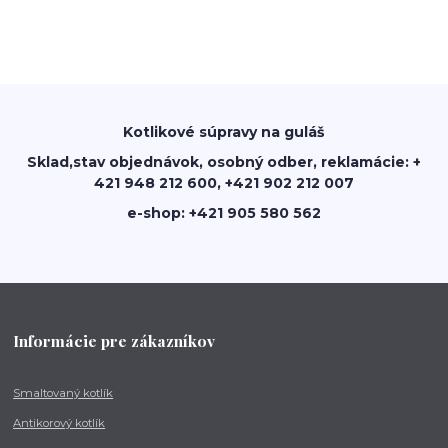
Kotlikové súpravy na guláš
Sklad,stav objednávok, osobný odber, reklamácie: +
421 948 212 600, +421 902 212 007
e-shop: +421 905 580 562
Informácie pre zákazníkov
Smaltovaný kotlík
Antikorový kotlík