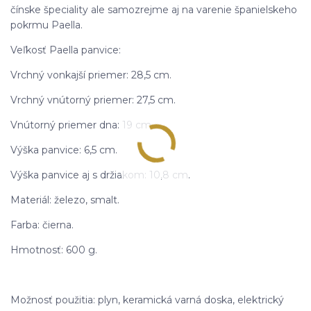
čínske špeciality ale samozrejme aj na varenie španielskeho
pokrmu Paella.
Veľkosť Paella panvice:
Vrchný vonkajší priemer: 28,5 cm.
Vrchný vnútorný priemer: 27,5 cm.
Vnútorný priemer dna: 19 cm.
Výška panvice: 6,5 cm.
Výška panvice aj s držiakom: 10,8 cm.
Materiál: železo, smalt.
Farba: čierna.
Hmotnosť: 600 g.
Možnosť použitia: plyn, keramická varná doska, elektrický