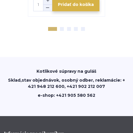
Pridať do košíka
Kotlikové súpravy na guláš
Sklad,stav objednávok, osobný odber, reklamácie: +
421 948 212 600, +421 902 212 007
e-shop: +421 905 580 562