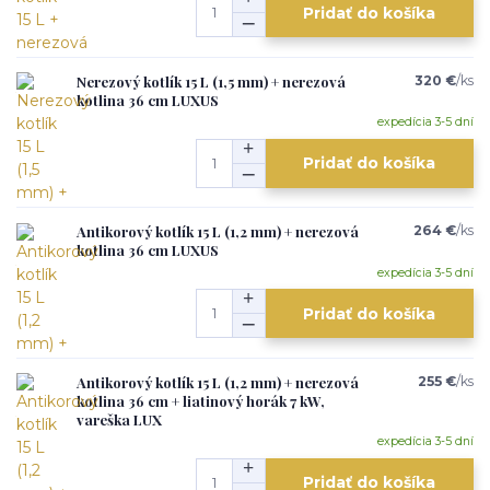
Pridať do košíka
Nerezový kotlík 15 L (1,5 mm) + nerezová
320 €
/
ks
kotlina 36 cm LUXUS
expedícia 3-5 dní
Pridať do košíka
Antikorový kotlík 15 L (1,2 mm) + nerezová
264 €
/
ks
kotlina 36 cm LUXUS
expedícia 3-5 dní
Pridať do košíka
Antikorový kotlík 15 L (1,2 mm) + nerezová
255 €
/
ks
kotlina 36 cm + liatinový horák 7 kW,
vareška LUX
expedícia 3-5 dní
Pridať do košíka