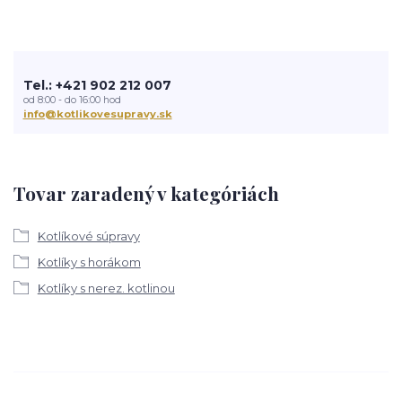
Tel.: +421 902 212 007
od 8:00 - do 16:00 hod
info@kotlikovesupravy.sk
Tovar zaradený v kategóriách
Kotlíkové súpravy
Kotlíky s horákom
Kotlíky s nerez. kotlinou