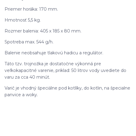
Priemer horáka: 170 mm.
Hmotnosť 5,5 kg.
Rozmer balenia: 405 x 185 x 80 mm.
Spotreba max. 544 g/h.
Balenie neobsahuje tlakovú hadicu a regulátor.
Táto tzv. trojnožka je dostatočne výkonná pre
veľkokapacitné varenie, priklad: 50 litrov vody uvediete do
varu za cca 40 minút.
Varič je vhodný špeciálne pod kotlíky, do kotlin, na špecialne
panvice a woky.