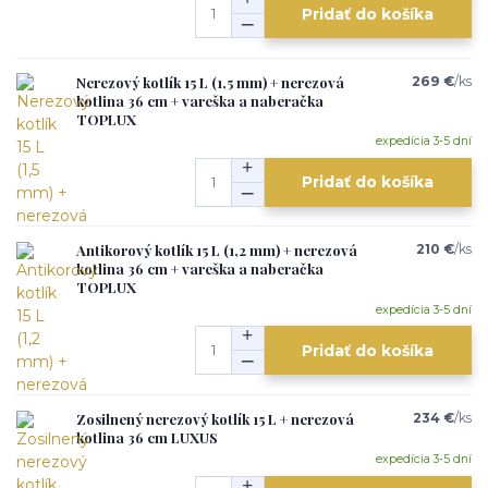
Pridať do košíka
Nerezový kotlík 15 L (1,5 mm) + nerezová
269 €
/
ks
kotlina 36 cm + vareška a naberačka
TOPLUX
expedícia 3-5 dní
Pridať do košíka
Antikorový kotlík 15 L (1,2 mm) + nerezová
210 €
/
ks
kotlina 36 cm + vareška a naberačka
TOPLUX
expedícia 3-5 dní
Pridať do košíka
Zosilnený nerezový kotlík 15 L + nerezová
234 €
/
ks
kotlina 36 cm LUXUS
expedícia 3-5 dní