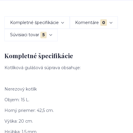
Kompletné špecifikácie
Komentáre
0
Súvisiaci tovar
5
Kompletné špecifikácie
Kotlíková gulášová súprava obsahuje:
Nerezový kotlík
Objem: 15 L.
Horný priemer: 42,5 cm.
Výška: 20 cm.
Hrúbka: 1,5 mm.