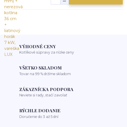
VÝHODNÉ CENY
Kotlíkové súpravy za nízke ceny
VŠETKO SKLADOM
Tovar na 99 % držíme skladom
ZÁKAZNÍCKA PODPORA
Neviete si rady, stačí zavolať
RÝCHLE DODANIE
Doručenie do 3 až 5 dní