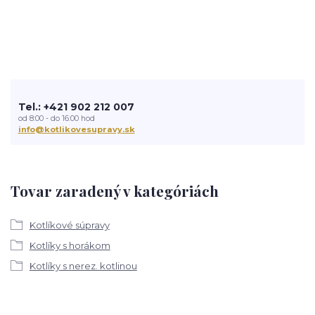
Tel.: +421 902 212 007
od 8:00 - do 16:00 hod
info@kotlikovesupravy.sk
Tovar zaradený v kategóriách
Kotlíkové súpravy
Kotlíky s horákom
Kotlíky s nerez. kotlinou