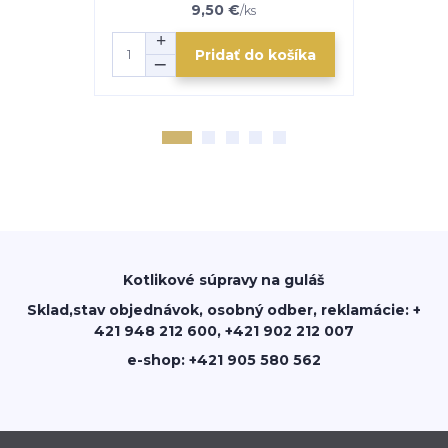
9,50 €
/
ks
Pridať do košíka
Kotlikové súpravy na guláš
Sklad,stav objednávok, osobný odber, reklamácie: +
421 948 212 600, +421 902 212 007
e-shop: +421 905 580 562