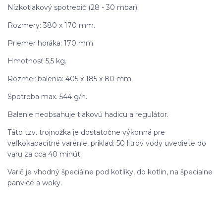
Nízkotlakový spotrebič (28 - 30 mbar).
Rozmery: 380 x 170 mm.
Priemer horáka: 170 mm.
Hmotnosť 5,5 kg.
Rozmer balenia: 405 x 185 x 80 mm.
Spotreba max. 544 g/h.
Balenie neobsahuje tlakovú hadicu a regulátor.
Táto tzv. trojnožka je dostatočne výkonná pre
veľkokapacitné varenie, priklad: 50 litrov vody uvediete do
varu za cca 40 minút.
Varič je vhodný špeciálne pod kotlíky, do kotlin, na špecialne
panvice a woky.