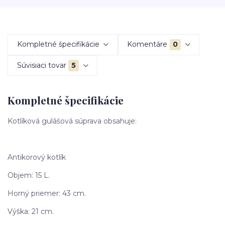
Kompletné špecifikácie
Komentáre
0
Súvisiaci tovar
5
Kompletné špecifikácie
Kotlíková gulášová súprava obsahuje:
Antikorový kotlík
Objem: 15 L.
Horný priemer: 43 cm.
Výška: 21 cm.