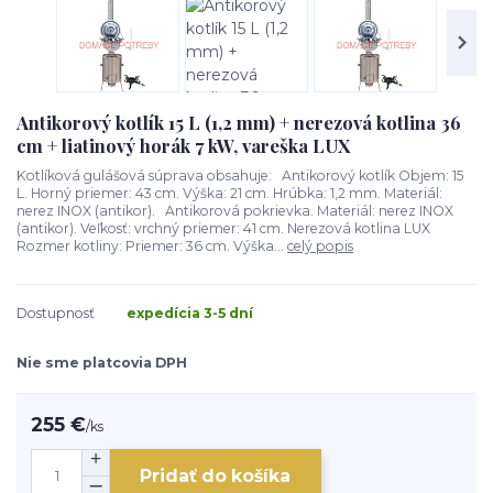
Antikorový kotlík 15 L (1,2 mm) + nerezová kotlina 36
cm + liatinový horák 7 kW, vareška LUX
Kotlíková gulášová súprava obsahuje: Antikorový kotlík Objem: 15
L. Horný priemer: 43 cm. Výška: 21 cm. Hrúbka: 1,2 mm. Materiál:
nerez INOX (antikor). Antikorová pokrievka. Materiál: nerez INOX
(antikor). Veľkosť: vrchný priemer: 41 cm. Nerezová kotlina LUX
Rozmer kotliny: Priemer: 36 cm. Výška...
celý popis
Dostupnosť
expedícia 3-5 dní
Nie sme platcovia DPH
255 €
/
ks
Pridať do košíka