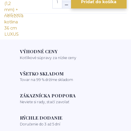
Pridať do košíka
VÝHODNÉ CENY
Kotlíkové súpravy za nízke ceny
VŠETKO SKLADOM
Tovar na 99 % držíme skladom
ZÁKAZNÍCKA PODPORA
Neviete si rady, stačí zavolať
RÝCHLE DODANIE
Doručenie do 3 až 5 dní