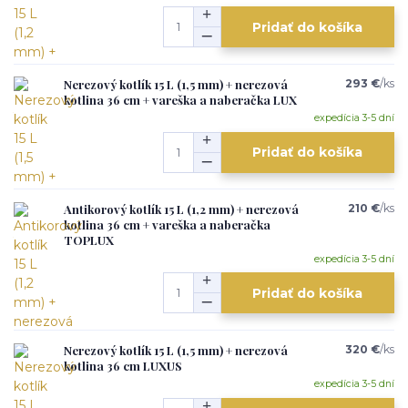
Pridať do košíka
Nerezový kotlík 15 L (1,5 mm) + nerezová
293 €
/
ks
kotlina 36 cm + vareška a naberačka LUX
expedícia 3-5 dní
Pridať do košíka
Antikorový kotlík 15 L (1,2 mm) + nerezová
210 €
/
ks
kotlina 36 cm + vareška a naberačka
TOPLUX
expedícia 3-5 dní
Pridať do košíka
Nerezový kotlík 15 L (1,5 mm) + nerezová
320 €
/
ks
kotlina 36 cm LUXUS
expedícia 3-5 dní