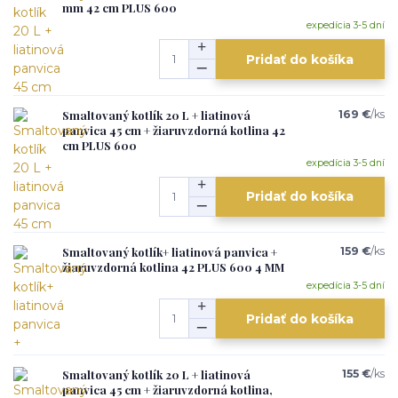
mm 42 cm PLUS 600
expedícia 3-5 dní
Pridať do košíka
Smaltovaný kotlík 20 L + liatinová
169 €
/
ks
panvica 45 cm + žiaruvzdorná kotlina 42
cm PLUS 600
expedícia 3-5 dní
Pridať do košíka
Smaltovaný kotlík+ liatinová panvica +
159 €
/
ks
žiaruvzdorná kotlina 42 PLUS 600 4 MM
expedícia 3-5 dní
Pridať do košíka
Smaltovaný kotlík 20 L + liatinová
155 €
/
ks
panvica 45 cm + žiaruvzdorná kotlina,