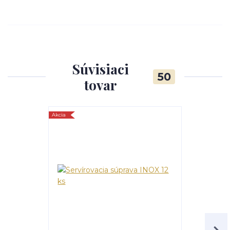
Súvisiaci
50
tovar
Akcia
TOP produkt