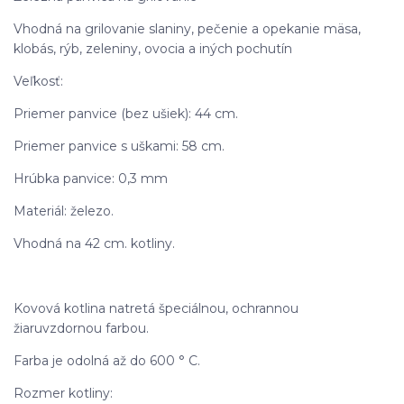
Vhodná na grilovanie slaniny, pečenie a opekanie mäsa,
klobás, rýb, zeleniny, ovocia a iných pochutín
Veľkosť:
Priemer panvice (bez ušiek): 44 cm.
Priemer panvice s uškami: 58 cm.
Hrúbka panvice: 0,3 mm
Materiál: železo.
Vhodná na 42 cm. kotliny.
Kovová kotlina natretá špeciálnou, ochrannou
žiaruvzdornou farbou.
Farba je odolná až do 600 ° C.
Rozmer kotliny: