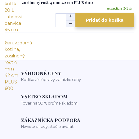
zosilnený rošt 4 mm 42 cm PLUS 600
expedícia 3-5 dní
Pridať do košíka
VÝHODNÉ CENY
Kotlíkové súpravy za nízke ceny
VŠETKO SKLADOM
Tovar na 99 % držíme skladom
ZÁKAZNÍCKA PODPORA
Neviete si rady, stačí zavolať