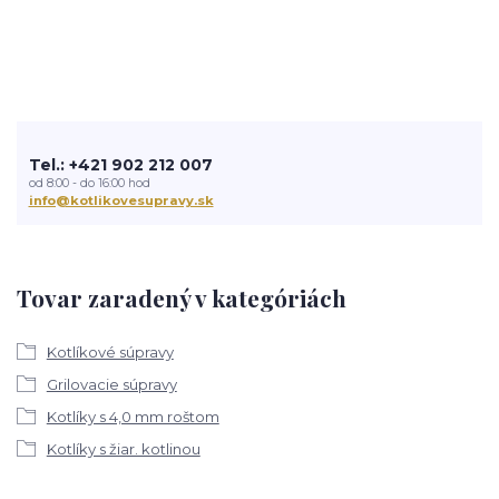
Tel.: +421 902 212 007
od 8:00 - do 16:00 hod
info@kotlikovesupravy.sk
Tovar zaradený v kategóriách
Kotlíkové súpravy
Grilovacie súpravy
Kotlíky s 4,0 mm roštom
Kotlíky s žiar. kotlinou