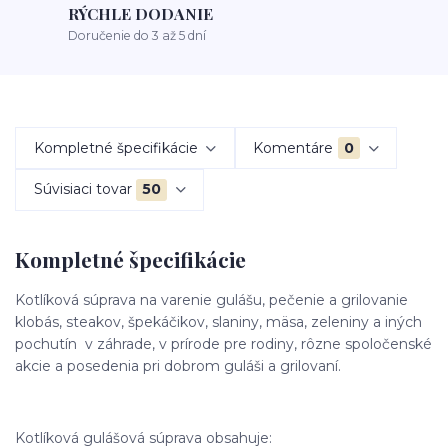
RÝCHLE DODANIE
Doručenie do 3 až 5 dní
Kompletné špecifikácie
Komentáre
0
Súvisiaci tovar
50
Kompletné špecifikácie
Kotlíková súprava na varenie gulášu, pečenie a grilovanie
klobás, steakov, špekáčikov, slaniny, mäsa, zeleniny a iných
pochutín v záhrade, v prírode pre rodiny, rôzne spoločenské
akcie a posedenia pri dobrom guláši a grilovaní.
Kotlíková gulášová súprava obsahuje: