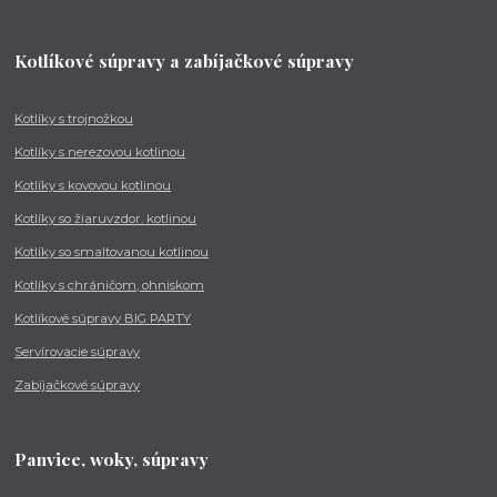
Kotlíkové súpravy a zabíjačkové súpravy
Kotlíky s trojnožkou
Kotlíky s nerezovou kotlinou
Kotlíky s kovovou kotlinou
Kotlíky so žiaruvzdor. kotlinou
Kotlíky so smaltovanou kotlinou
Kotlíky s chráničom, ohniskom
Kotlíkové súpravy BIG PARTY
Servírovacie súpravy
Zabíjačkové súpravy
Panvice, woky, súpravy