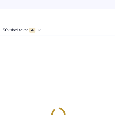
Súvisiaci tovar
4