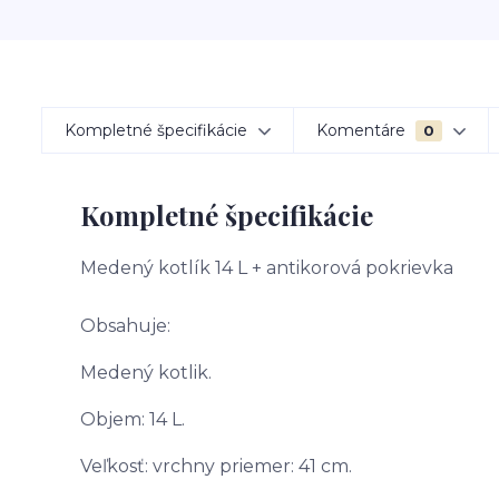
Kompletné špecifikácie
Komentáre
0
Kompletné špecifikácie
Medený kotlík 14 L + antikorová pokrievka
Obsahuje:
Medený kotlik.
Objem: 14 L.
Veľkosť: vrchny priemer: 41 cm.