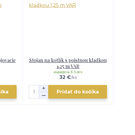
jovacie
Stojan na kotlík s poistnou kladkou
1,25 m VAR
expedícia 3-5 dní
32 €
/
ks
šíka
Pridať do košíka