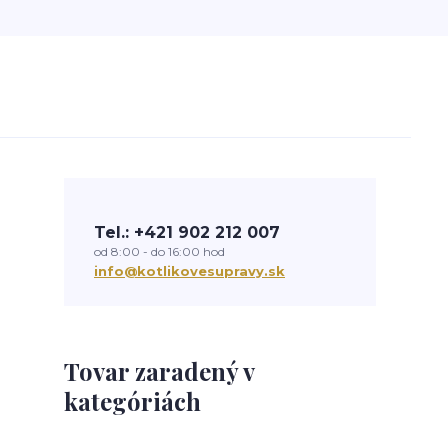
Tel.: +421 902 212 007
od 8:00 - do 16:00 hod
info@kotlikovesupravy.sk
Tovar zaradený v
kategóriách