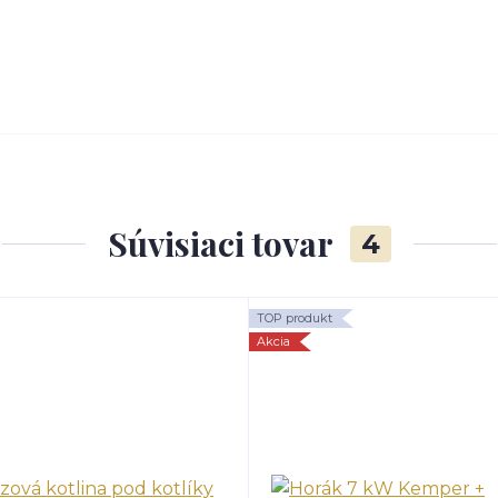
Súvisiaci tovar
4
TOP produkt
Akcia