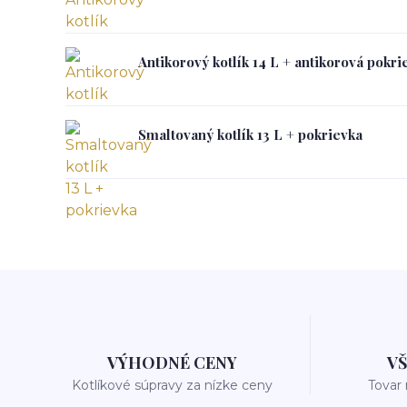
Antikorový kotlík 14 L + antikorová pokri
Smaltovaný kotlík 13 L + pokrievka
VÝHODNÉ CENY
V
Kotlíkové súpravy za nízke ceny
Tovar