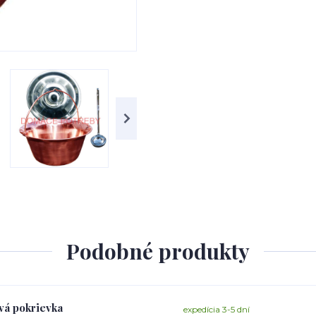
Podobné produkty
ová pokrievka
expedícia 3-5 dní