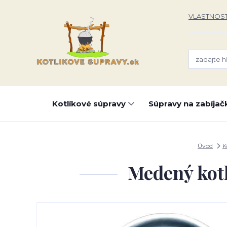
VLASTNOST
Kotlíkové súpravy
Súpravy na zabíjač
Úvod
K
Medený kotl