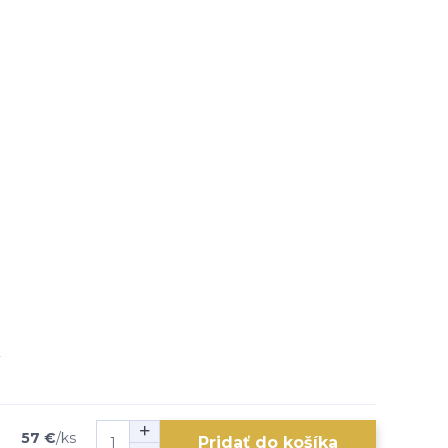
57 €
/
ks
Pridať do košíka