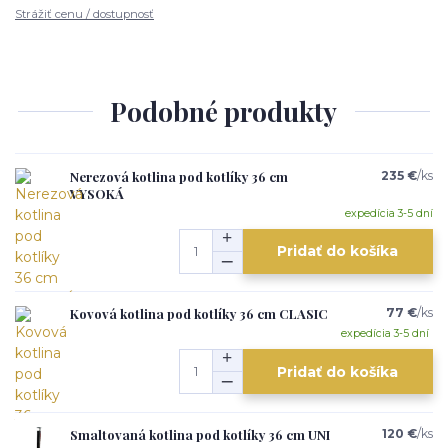
Strážiť cenu / dostupnosť
Podobné produkty
Nerezová kotlina pod kotlíky 36 cm
235 €
/
ks
VYSOKÁ
expedícia 3-5 dní
Pridať do košíka
Kovová kotlina pod kotlíky 36 cm CLASIC
77 €
/
ks
expedícia 3-5 dní
Pridať do košíka
Smaltovaná kotlina pod kotlíky 36 cm UNI
120 €
/
ks