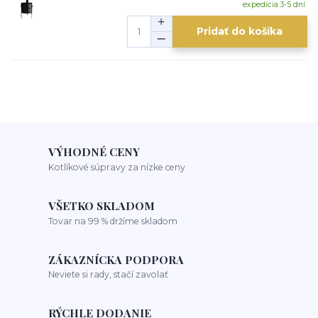
expedícia 3-5 dní
Pridať do košíka
VÝHODNÉ CENY
Kotlíkové súpravy za nízke ceny
VŠETKO SKLADOM
Tovar na 99 % držíme skladom
ZÁKAZNÍCKA PODPORA
Neviete si rady, stačí zavolať
RÝCHLE DODANIE