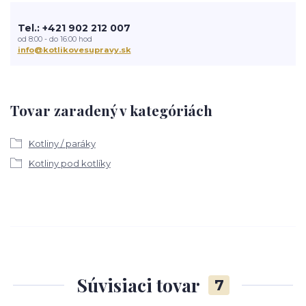
Tel.: +421 902 212 007
od 8:00 - do 16:00 hod
info@kotlikovesupravy.sk
Tovar zaradený v kategóriách
Kotliny / paráky
Kotliny pod kotlíky
Súvisiaci tovar
7