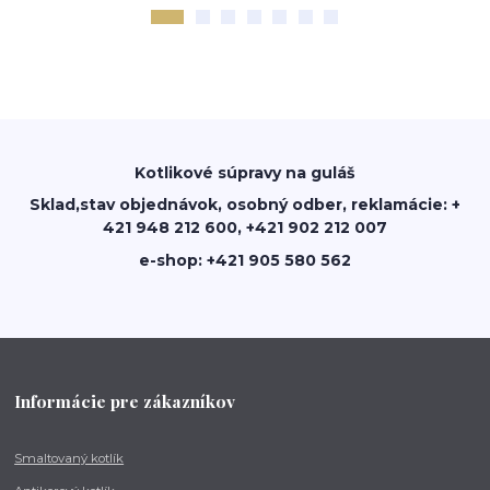
Kotlikové súpravy na guláš
Sklad,stav objednávok, osobný odber, reklamácie: +
421 948 212 600, +421 902 212 007
e-shop: +421 905 580 562
Informácie pre zákazníkov
Smaltovaný kotlík