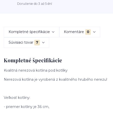
Doručenie do 3 až 5 dní
Kompletné špecifikácie
Komentáre
0
Súvisiaci tovar
7
Kompletné špecifikácie
Kvalitná nerezová kotlina pod kotlíky
Nerezová kotlina je vyrobená z kvalitného hrubého nerezu!
Veľkosť kotliny:
- priemer kotliny je 36 cm,