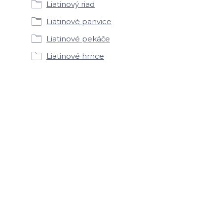
Liatinový riad
Liatinové panvice
Liatinové pekáče
Liatinové hrnce