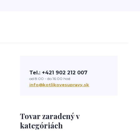
Tel.: +421 902 212 007
od 8:00 - do 16:00 hod
info@kotlikovesupravy.sk
Tovar zaradený v
kategóriách