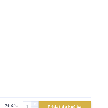
79 €
/
ks
Pridať do košíka