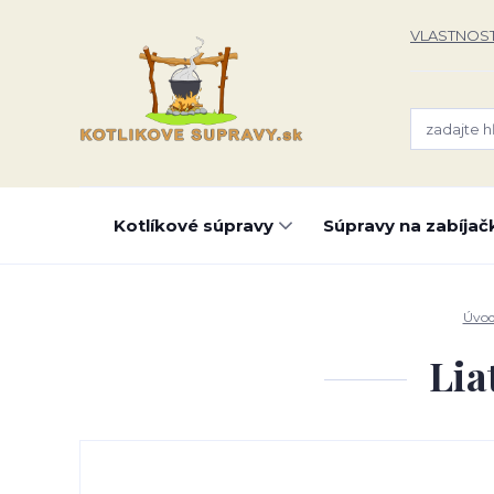
VLASTNOST
Kotlíkové súpravy
Súpravy na zabíjač
Úvo
Lia