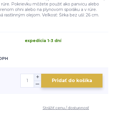
 rúre. Pokrievku môžete použiť ako panvicu alebo
orenom ohni alebo na plynovom sporáku a v rúre.
ená rastlinným olejom. Veľkosť: Šírka bez uší: 26 cm.
expedícia 1-3 dní
 DPH
Pridať do košíka
Strážiť cenu / dostupnosť