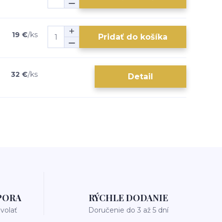
19 €
/
ks
Pridať do košíka
32 €
/
ks
Detail
PORA
RÝCHLE DODANIE
avolať
Doručenie do 3 až 5 dní