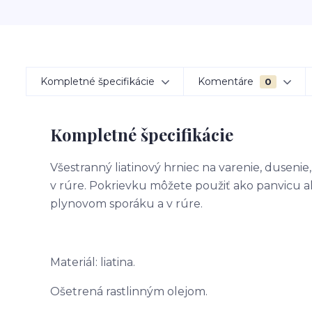
Kompletné špecifikácie
Komentáre
0
Kompletné špecifikácie
Všestranný liatinový hrniec na varenie, duseni
v rúre. Pokrievku môžete použiť ako panvicu 
plynovom sporáku a v rúre.
Materiál: liatina.
Ošetrená rastlinným olejom.