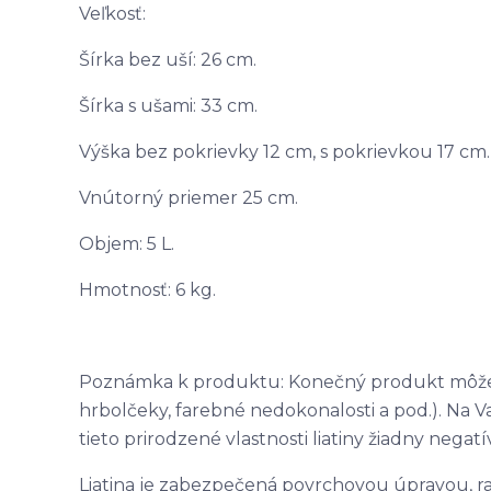
Veľkosť:
Šírka bez uší: 26 cm.
Šírka s ušami: 33 cm.
Výška bez pokrievky 12 cm, s pokrievkou 17 cm.
Vnútorný priemer 25 cm.
Objem: 5 L.
Hmotnosť: 6 kg.
Poznámka k produktu: Konečný produkt môže 
hrbolčeky, farebné nedokonalosti a pod.). Na V
tieto prirodzené vlastnosti liatiny žiadny negatí
Liatina je zabezpečená povrchovou úpravou, ra