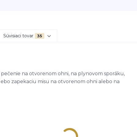
Súvisiaci tovar
35
e, pečenie na otvorenom ohni, na plynovom sporáku,
alebo zapekaciu misu na otvorenom ohni alebo na