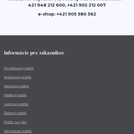
421 948 212 600, +421 902 212 007
e-shop: +421 905 580 562
Informácie pre zákazníkov
Smaltovaný kotlík
Antikorový kotlík
Nerezový kotlík
Medený kotlík
Liatinový kotlík
Železný kotlík
Kotlík na ryby
Servírovací kotlík