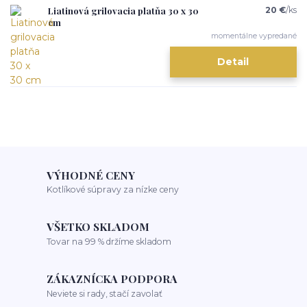
Liatinová grilovacia platňa 30 x 30
20 €
/
ks
cm
momentálne vypredané
Detail
VÝHODNÉ CENY
Kotlíkové súpravy za nízke ceny
VŠETKO SKLADOM
Tovar na 99 % držíme skladom
ZÁKAZNÍCKA PODPORA
Neviete si rady, stačí zavolať