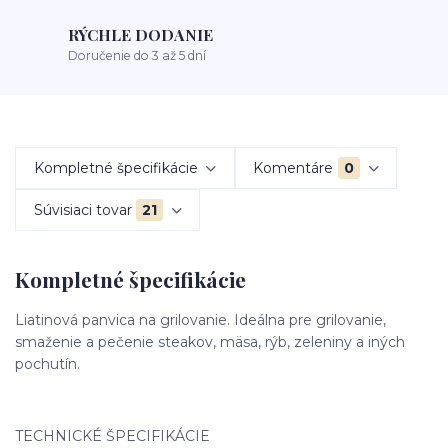
RÝCHLE DODANIE
Doručenie do 3 až 5 dní
Kompletné špecifikácie
Komentáre
0
Súvisiaci tovar
21
Kompletné špecifikácie
Liatinová panvica na grilovanie. Ideálna pre grilovanie,
smaženie a pečenie steakov, mäsa, rýb, zeleniny a iných
pochutín.
TECHNICKÉ ŠPECIFIKÁCIE