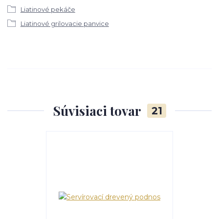
Liatinové pekáče
Liatinové grilovacie panvice
Súvisiaci tovar
21