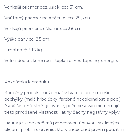
Vonkajší priemer bez ušiek: cca 31 cm.
Vnútorný priemer na pečenie: cca 29,5 cm.
Vonkajší priemer s uškami: cca 38 cm.
Výška panvice: 2,5 cm.
Hmotnosť: 3,16 kg.
Veľmi dobrá akumulácia tepla, rozvod tepelnej energie.
Poznámka k produktu:
Konečný produkt môže mať v tvare a farbe menšie
odchýlky (malé hrbolčeky, farebné nedokonalosti a pod.).
Na Vaše perfektné grilovanie, pečenie a varenie nemajú
tieto prirodzené vlastnosti liatiny žiadny negatívny vplyv.
Liatina je zabezpečená povrchovou úpravou, rastlinným
olejom proti hrdzaveniu, ktorý treba pred prvým použitím