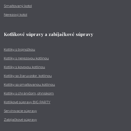
Smaltovaný kotol
Nerezový kotol
Kotlíkové súpravy a zabíjačkové súpravy
Kotlíky s trojnožkou
Kotlíky s nerezovou kotlinou
Kotlíky s kovovou kotlinou
Kotlíky so žiaruvzdor. kotlinou
Kotlíky so smaltovanou kotlinou
Kotlíky s chráničom, ohniskom
Kotlíkové súpravy BIG PARTY
Servírovacie súpravy
Zabíjačkové súpravy