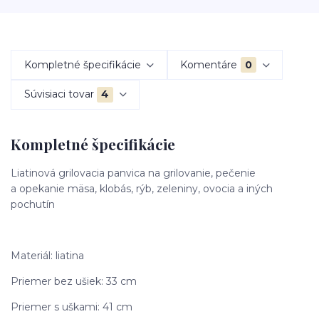
Kompletné špecifikácie
Komentáre
0
Súvisiaci tovar
4
Kompletné špecifikácie
Liatinová grilovacia panvica na grilovanie, pečenie
a opekanie mäsa, klobás, rýb, zeleniny, ovocia a iných
pochutín
Materiál: liatina
Priemer bez ušiek: 33 cm
Priemer s uškami: 41 cm