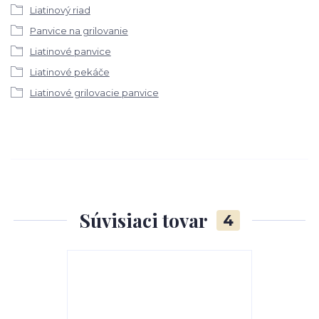
Liatinový riad
Panvice na grilovanie
Liatinové panvice
Liatinové pekáče
Liatinové grilovacie panvice
Súvisiaci tovar
4