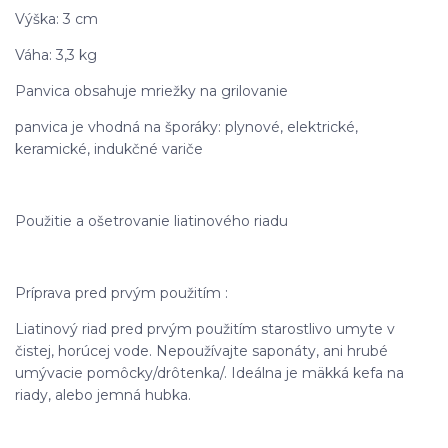
Výška: 3 cm
Váha: 3,3 kg
Panvica obsahuje mriežky na grilovanie
panvica je vhodná na šporáky: plynové, elektrické,
keramické, indukčné variče
Použitie a ošetrovanie liatinového riadu
Príprava pred prvým použitím :
Liatinový riad pred prvým použitím starostlivo umyte v
čistej, horúcej vode. Nepoužívajte saponáty, ani hrubé
umývacie pomôcky/drôtenka/. Ideálna je mäkká kefa na
riady, alebo jemná hubka.