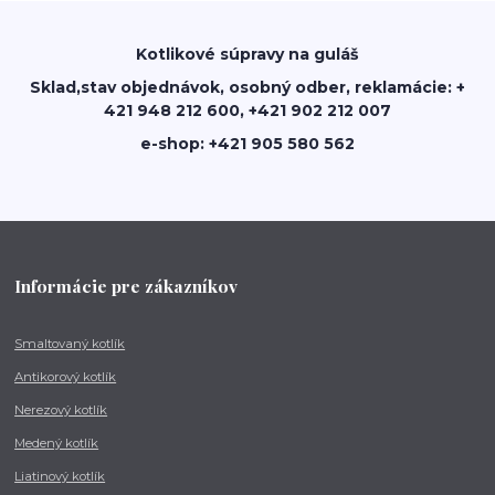
Kotlikové súpravy na guláš
Sklad,stav objednávok, osobný odber, reklamácie: +
421 948 212 600, +421 902 212 007
e-shop: +421 905 580 562
Informácie pre zákazníkov
Smaltovaný kotlík
Antikorový kotlík
Nerezový kotlík
Medený kotlík
Liatinový kotlík