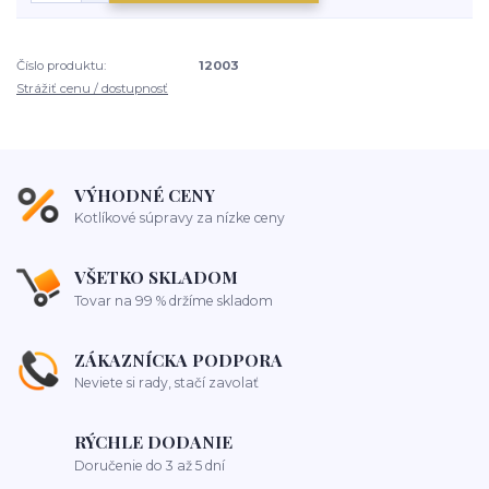
Číslo produktu:
12003
Strážiť cenu / dostupnosť
VÝHODNÉ CENY
Kotlíkové súpravy za nízke ceny
VŠETKO SKLADOM
Tovar na 99 % držíme skladom
ZÁKAZNÍCKA PODPORA
Neviete si rady, stačí zavolať
RÝCHLE DODANIE
Doručenie do 3 až 5 dní