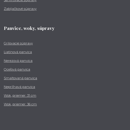
Zabíjačkové súpravy
Panvice, woky, súpravy
Grilovacie súpravy
Liatinová panvica
Nerezová panvica
Oceľová panvica
Smaltovaná panvica
Nepriľnavá panvica
Wok, priemer: 31 cm
Wok, priemer: 36 cm