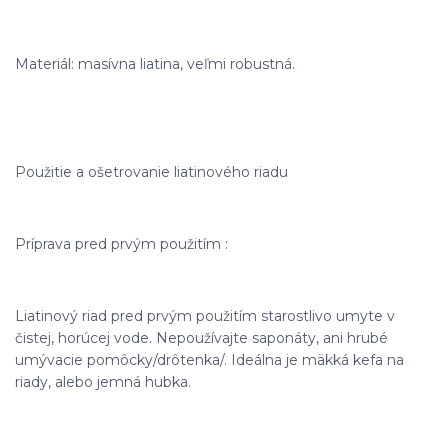
Materiál: masívna liatina, veľmi robustná.
Použitie a ošetrovanie liatinového riadu
Príprava pred prvým použitím :
Liatinový riad pred prvým použitím starostlivo umyte v
čistej, horúcej vode. Nepoužívajte saponáty, ani hrubé
umývacie pomôcky/drôtenka/. Ideálna je mäkká kefa na
riady, alebo jemná hubka.