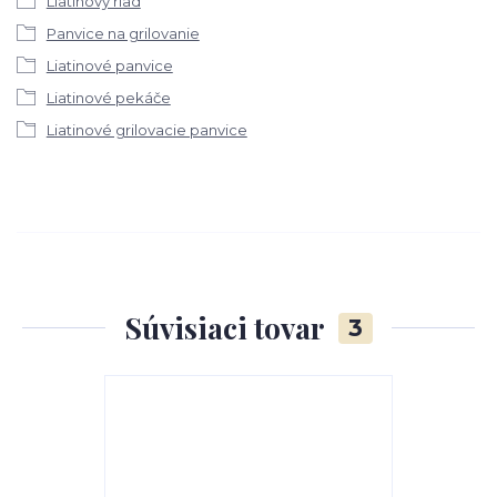
Liatinový riad
Panvice na grilovanie
Liatinové panvice
Liatinové pekáče
Liatinové grilovacie panvice
Súvisiaci tovar
3