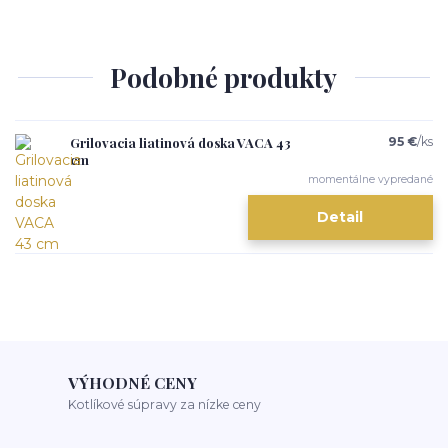
Podobné produkty
Grilovacia liatinová doska VACA 43
95 €
/
ks
cm
momentálne vypredané
Detail
VÝHODNÉ CENY
Kotlíkové súpravy za nízke ceny