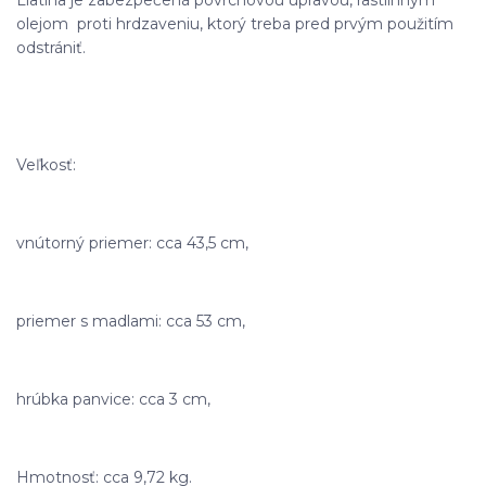
olejom proti hrdzaveniu, ktorý treba pred prvým použitím
odstrániť.
Veľkosť:
vnútorný priemer: cca 43,5 cm,
priemer s madlami: cca 53 cm,
hrúbka panvice: cca 3 cm,
Hmotnosť: cca 9,72 kg.