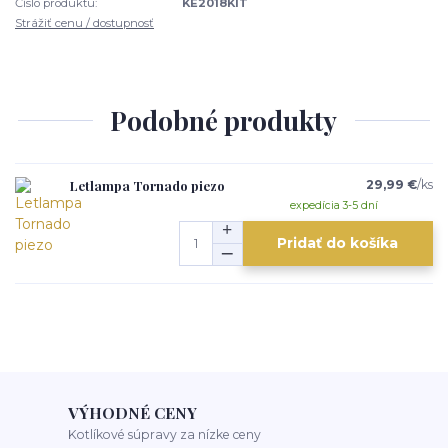
Číslo produktu:
KE2018KIT
Strážiť cenu / dostupnosť
Podobné produkty
Letlampa Tornado piezo
29,99 €
/
ks
expedícia 3-5 dní
Pridať do košíka
VÝHODNÉ CENY
Kotlíkové súpravy za nízke ceny