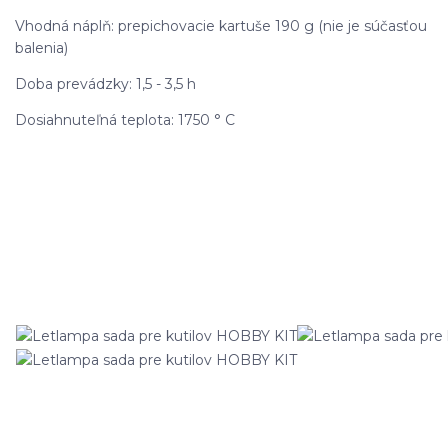
Vhodná náplň: prepichovacie kartuše 190 g (nie je súčasťou
balenia)
Doba prevádzky: 1,5 - 3,5 h
Dosiahnuteľná teplota: 1750 ° C