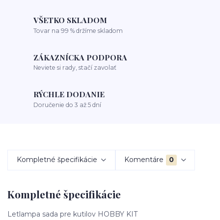
VŠETKO SKLADOM
Tovar na 99 % držíme skladom
ZÁKAZNÍCKA PODPORA
Neviete si rady, stačí zavolať
RÝCHLE DODANIE
Doručenie do 3 až 5 dní
Kompletné špecifikácie
Komentáre
0
Kompletné špecifikácie
Letlampa sada pre kutilov HOBBY KIT