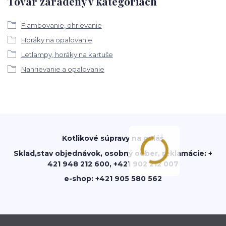
Tovar zaradený v kategóriách
Flambovanie, ohrievanie
Horáky na opalovanie
Letlampy, horáky na kartuše
Nahrievanie a opalovanie
Kotlikové súpravy na guláš
Sklad,stav objednávok, osobný odber, reklamácie: +
421 948 212 600, +421 902 212 007
e-shop: +421 905 580 562