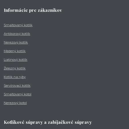
Informácie pre zákazníkov
Smaltovaný kotlík
Antikorový kotlík
Nerezový kotlík
Medený kotlík
Liatinový kotlík
Železný kotlík
Kotlík na ryby
Servírovací kotlík
Smaltovaný kotol
Nerezový kotol
Kotlíkové súpravy a zabíjačkové súpravy