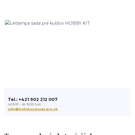
Tel.: +421 902 212 007
od 8:00 - do 16:00 hod
info@kotlikovesupravy.sk