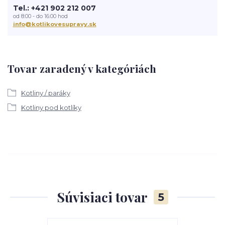
Tel.: +421 902 212 007
od 8:00 - do 16:00 hod
info@kotlikovesupravy.sk
Tovar zaradený v kategóriách
Kotliny / paráky
Kotliny pod kotlíky
Súvisiaci tovar
5