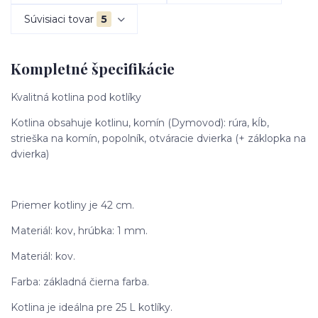
Súvisiaci tovar
5
Kompletné špecifikácie
Kvalitná kotlina pod kotlíky
Kotlina obsahuje kotlinu, komín (Dymovod): rúra, kĺb,
strieška na komín, popolník, otváracie dvierka (+ záklopka na
dvierka)
Priemer kotliny je 42 cm.
Materiál: kov, hrúbka: 1 mm.
Materiál: kov.
Farba: základná čierna farba.
Kotlina je ideálna pre 25 L kotlíky.