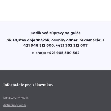
Kotlikové súpravy na guláš
Sklad,stav objednávok, osobný odber, reklamácie: +
421 948 212 600, +421 902 212 007
e-shop: +421 905 580 562
Informácie pre zákazníkov
Smaltovaný kotlík
Antikorový kotlík