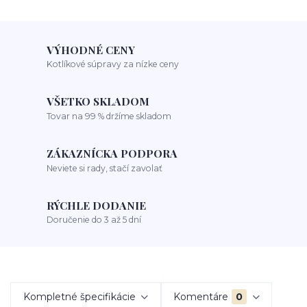
VÝHODNÉ CENY
Kotlíkové súpravy za nízke ceny
VŠETKO SKLADOM
Tovar na 99 % držíme skladom
ZÁKAZNÍCKA PODPORA
Neviete si rady, stačí zavolať
RÝCHLE DODANIE
Doručenie do 3 až 5 dní
Kompletné špecifikácie
Komentáre
0