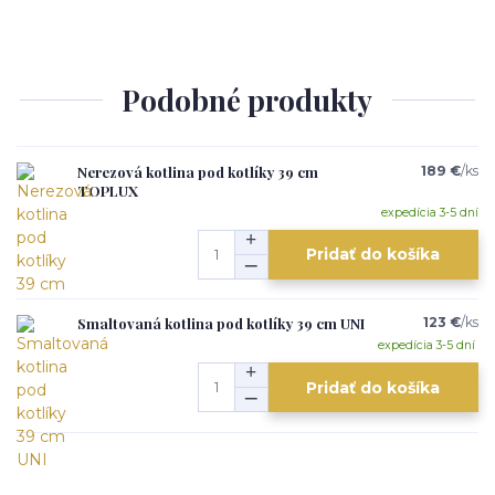
Podobné produkty
Nerezová kotlina pod kotlíky 39 cm
189 €
/
ks
TOPLUX
expedícia 3-5 dní
Pridať do košíka
Smaltovaná kotlina pod kotlíky 39 cm UNI
123 €
/
ks
expedícia 3-5 dní
Pridať do košíka