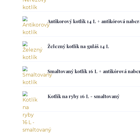
Antikorový kotlík 14 L + antikórová nabe
Železný kotlík na guláš 14 L
Smaltovaný kotlík 16 L + antikórová nabe
Kotlík na ryby 16 L - smaltovaný