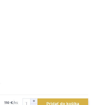
110 €
/
ks
Pridať do košíka