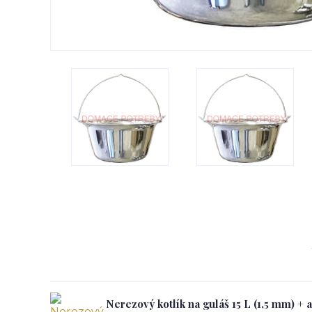
Nerezový kotlík na guláš 15 L (1,5 mm) +