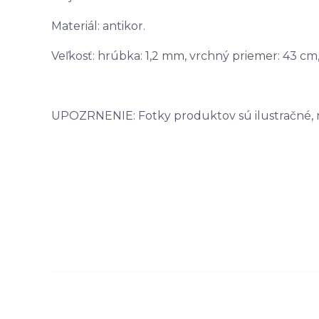
Materiál: antikor.
Veľkosť: hrúbka: 1,2 mm, vrchný priemer: 43 cm,
UPOZRNENIE: Fotky produktov sú ilustračné, môž