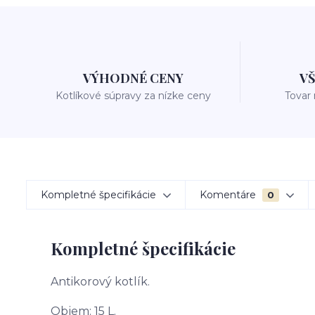
VÝHODNÉ CENY
V
Kotlíkové súpravy za nízke ceny
Tovar
Kompletné špecifikácie
Komentáre
0
Kompletné špecifikácie
Antikorový kotlík.
Objem: 15 L.