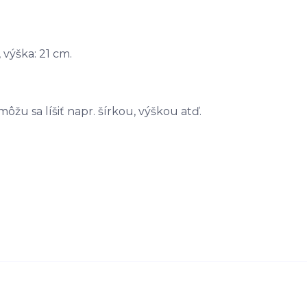
 výška: 21 cm.
u sa líšiť napr. šírkou, výškou atď.