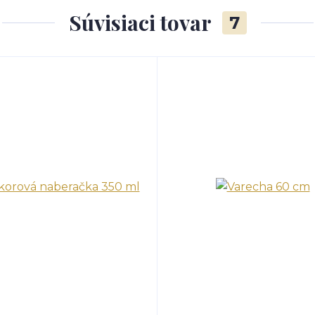
Súvisiaci tovar
7