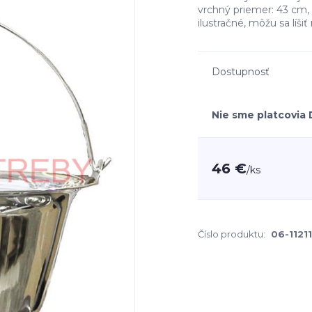
vrchný priemer: 43 cm
ilustračné, môžu sa líšiť
Dostupnosť
Nie sme platcovia
46 €
/
ks
Číslo produktu:
06-11211