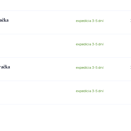
račka
expedícia 3-5 dní
expedícia 3-5 dní
račka
expedícia 3-5 dní
expedícia 3-5 dní