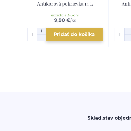
Antikorová pokrievka 14 L
Anti
expedícia 3-5 dní
9,90 €
/
ks
Pridať do košíka
Sklad,stav objed