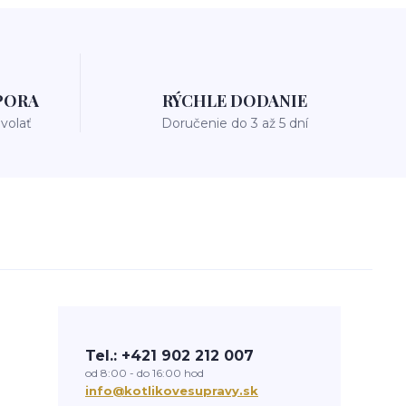
PORA
RÝCHLE DODANIE
avolať
Doručenie do 3 až 5 dní
Tel.: +421 902 212 007
od 8:00 - do 16:00 hod
info@kotlikovesupravy.sk