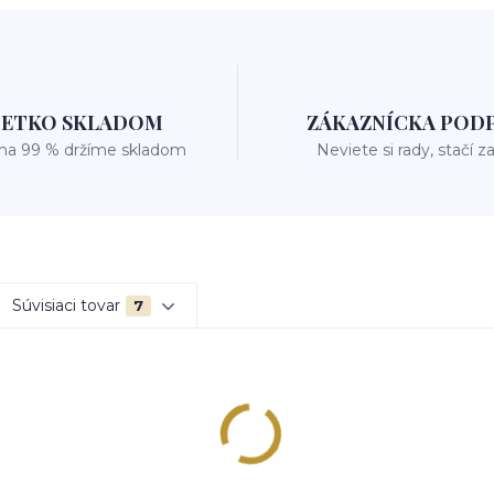
ŠETKO SKLADOM
ZÁKAZNÍCKA POD
 na 99 % držíme skladom
Neviete si rady, stačí z
Súvisiaci tovar
7