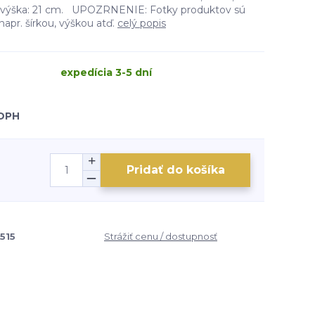
, výška: 21 cm. UPOZRNENIE: Fotky produktov sú
 napr. šírkou, výškou atď.
celý popis
expedícia 3-5 dní
 DPH
Pridať do košíka
515
Strážiť cenu / dostupnosť