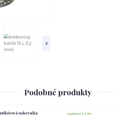
Podobné produkty
 antikórová naberačka
expedícia 3-5 dní