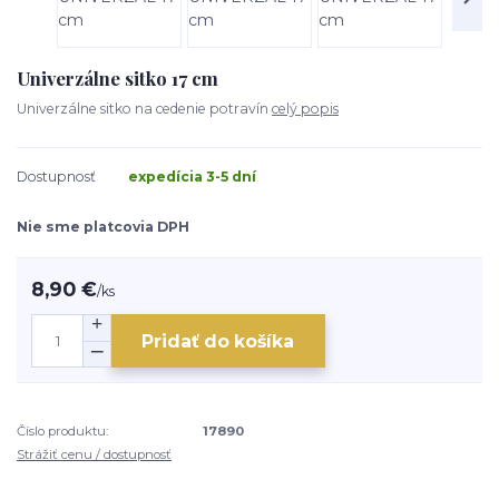
Univerzálne sitko 17 cm
Univerzálne sitko na cedenie potravín
celý popis
Dostupnosť
expedícia 3-5 dní
Nie sme platcovia DPH
8,90 €
/
ks
Pridať do košíka
Číslo produktu:
17890
Strážiť cenu / dostupnosť