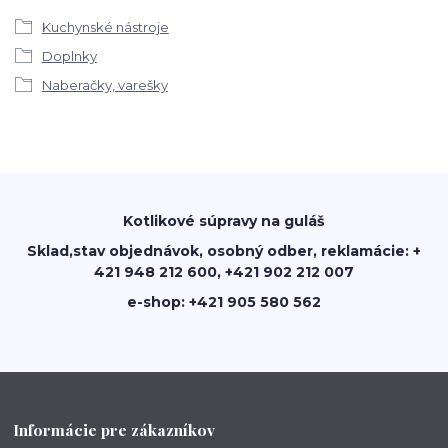
Kuchynské nástroje
Doplnky
Naberačky, varešky
Kotlikové súpravy na guláš
Sklad,stav objednávok, osobný odber, reklamácie: +
421 948 212 600, +421 902 212 007
e-shop: +421 905 580 562
Informácie pre zákazníkov