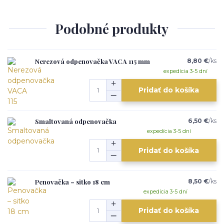
Podobné produkty
Nerezová odpenovačka VACA 115 mm
8,80 €
/
ks
expedícia 3-5 dní
Pridať do košíka
Smaltovaná odpenovačka
6,50 €
/
ks
expedícia 3-5 dní
Pridať do košíka
Penovačka – sitko 18 cm
8,50 €
/
ks
expedícia 3-5 dní
Pridať do košíka