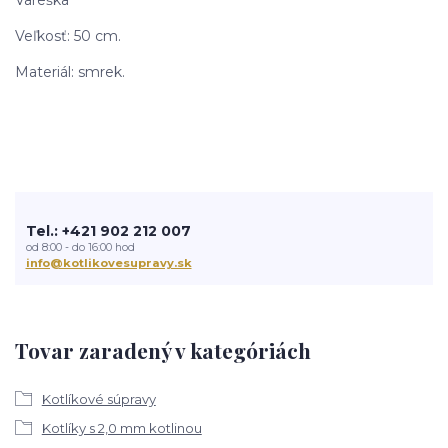
Veľkosť: 50 cm.
Materiál: smrek.
Tel.: +421 902 212 007
od 8:00 - do 16:00 hod
info@kotlikovesupravy.sk
Tovar zaradený v kategóriách
Kotlíkové súpravy
Kotlíky s 2,0 mm kotlinou