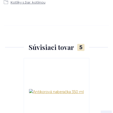
Kotlíky s žiar. kotlinou
Súvisiaci tovar
5
TOP produkt
Akcia