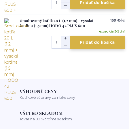
Pridať do košíka
Smaltovaný kotlík 20 L (1,2 mm) + vysoká
159 €
/
ks
kotlina (1,5 mm) HODO 42 PLUS 600
expedícia 3-5 dní
Pridať do košíka
VÝHODNÉ CENY
Kotlíkové súpravy za nízke ceny
VŠETKO SKLADOM
Tovar na 99 % držíme skladom