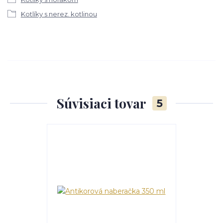
Kotlíky s nerez. kotlinou
Súvisiaci tovar
5