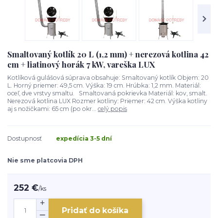
Smaltovaný kotlík 20 L (1,2 mm) + nerezová kotlina 42
cm + liatinový horák 7 kW, vareška LUX
Kotlíková gulášová súprava obsahuje: Smaltovaný kotlík Objem: 20
L. Horný priemer: 49,5 cm. Výška: 19 cm. Hrúbka: 1,2 mm. Materiál:
oceľ, dve vrstvy smaltu. Smaltovaná pokrievka Materiál: kov, smalt.
Nerezová kotlina LUX Rozmer kotliny: Priemer: 42 cm. Výška kotliny
aj s nožičkami: 65 cm (po okr...
celý popis
Dostupnosť
expedícia 3-5 dní
Nie sme platcovia DPH
252 €
/
ks
Pridať do košíka