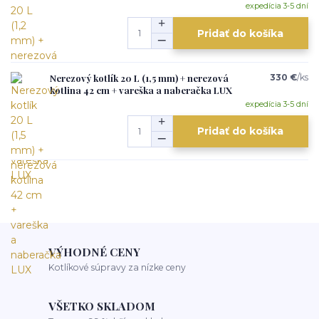
expedícia 3-5 dní
Pridať do košíka
Nerezový kotlík 20 L (1,5 mm) + nerezová
330 €
/
ks
kotlina 42 cm + vareška a naberačka LUX
expedícia 3-5 dní
Pridať do košíka
VÝHODNÉ CENY
Kotlíkové súpravy za nízke ceny
VŠETKO SKLADOM