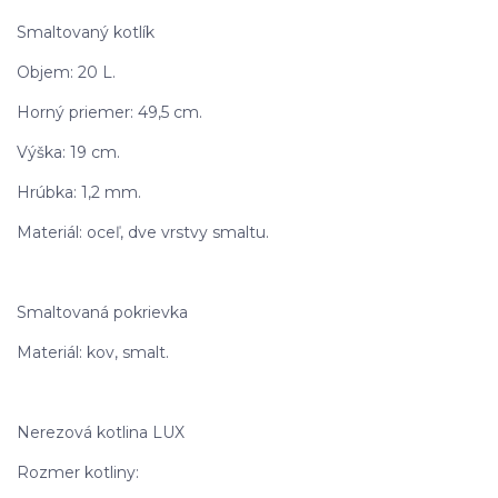
Smaltovaný kotlík
Objem: 20 L.
Horný priemer: 49,5 cm.
Výška: 19 cm.
Hrúbka: 1,2 mm.
Materiál: oceľ, dve vrstvy smaltu.
Smaltovaná pokrievka
Materiál: kov, smalt.
Nerezová kotlina LUX
Rozmer kotliny: