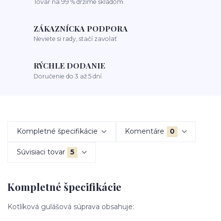
Tovar na 99 % držíme skladom
ZÁKAZNÍCKA PODPORA
Neviete si rady, stačí zavolať
RÝCHLE DODANIE
Doručenie do 3 až 5 dní
Kompletné špecifikácie
Komentáre
0
Súvisiaci tovar
5
Kompletné špecifikácie
Kotlíková gulášová súprava obsahuje: