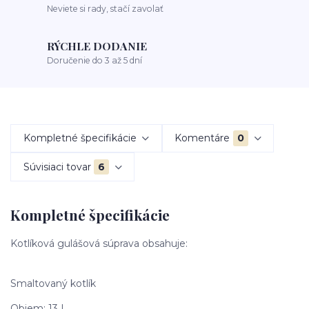
Neviete si rady, stačí zavolať
RÝCHLE DODANIE
Doručenie do 3 až 5 dní
Kompletné špecifikácie
Komentáre
0
Súvisiaci tovar
6
Kompletné špecifikácie
Kotlíková gulášová súprava obsahuje:
Smaltovaný kotlík
Objem: 13 L.