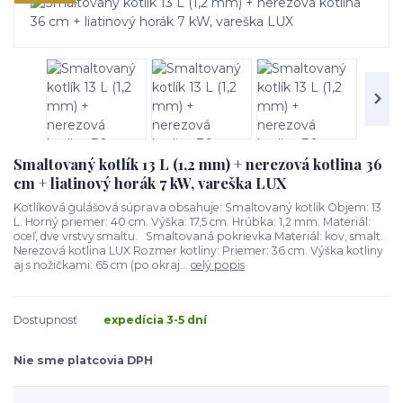
Smaltovaný kotlík 13 L (1,2 mm) + nerezová kotlina 36
cm + liatinový horák 7 kW, vareška LUX
Kotlíková gulášová súprava obsahuje: Smaltovaný kotlík Objem: 13
L. Horný priemer: 40 cm. Výška: 17,5 cm. Hrúbka: 1,2 mm. Materiál:
oceľ, dve vrstvy smaltu. Smaltovaná pokrievka Materiál: kov, smalt.
Nerezová kotlina LUX Rozmer kotliny: Priemer: 36 cm. Výška kotliny
aj s nožičkami: 65 cm (po okraj...
celý popis
Dostupnosť
expedícia 3-5 dní
Nie sme platcovia DPH