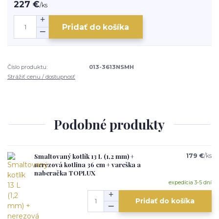
227 €
/
ks
Pridať do košíka
Číslo produktu:
013-3613NSMH
Strážiť cenu / dostupnosť
Podobné produkty
Smaltovaný kotlík 13 L (1,2 mm) +
179 €
/
ks
nerezová kotlina 36 cm + vareška a
naberačka TOPLUX
expedícia 3-5 dní
Pridať do košíka