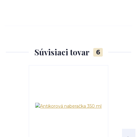
Súvisiaci tovar
6
Akcia