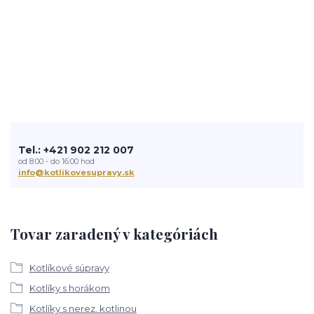
Tel.: +421 902 212 007
od 8:00 - do 16:00 hod
info@kotlikovesupravy.sk
Tovar zaradený v kategóriách
Kotlíkové súpravy
Kotlíky s horákom
Kotlíky s nerez. kotlinou