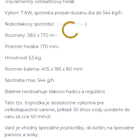
Troj-ramenný celoliatinový horák
Výkon: 7 kW, spotreba propán-butánu iba do 544 kg/h.
Nízkotlakový spotrebič (28 - 30 mbar).
Rozmery: 380 x 170 mm.
Priemer horáka: 170 mm.
Hmotnosť 5,5 kg.
Rozmer balenia: 405 x 185 x 80 mm.
Spotreba max. 544 g/h.
Balenie neobsahuje tlakovú hadicu a regulátor.
Táto tzv. trojnožka je dostatočne výkonná pre
veľkokapacitné varenie, priklad: 50 litrov vody uvediete do
varu za cca 40 minút.
Varič je vhodný špeciálne pod kotlíky, do kotlin, na špecialne
panvice a woky.