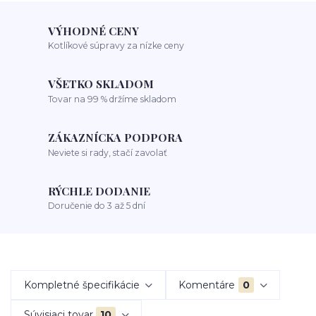
VÝHODNÉ CENY
Kotlíkové súpravy za nízke ceny
VŠETKO SKLADOM
Tovar na 99 % držíme skladom
ZÁKAZNÍCKA PODPORA
Neviete si rady, stačí zavolať
RÝCHLE DODANIE
Doručenie do 3 až 5 dní
Kompletné špecifikácie
Komentáre
0
Súvisiaci tovar
10