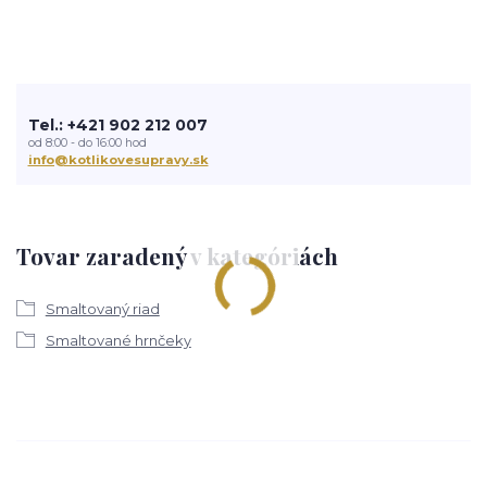
Tel.: +421 902 212 007
od 8:00 - do 16:00 hod
info@kotlikovesupravy.sk
Tovar zaradený v kategóriách
Smaltovaný riad
Smaltované hrnčeky