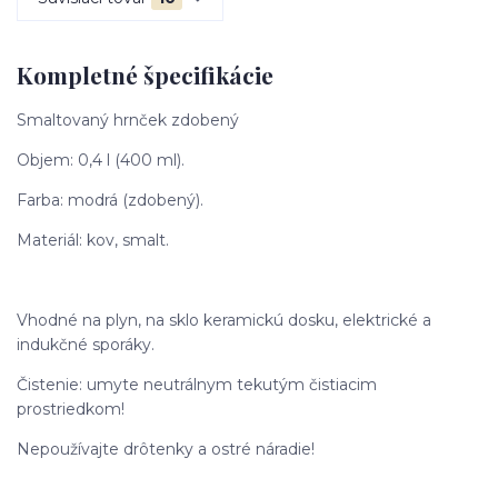
Kompletné špecifikácie
Smaltovaný hrnček zdobený
Objem: 0,4 l (400 ml).
Farba: modrá (zdobený).
Materiál: kov, smalt.
Vhodné na plyn, na sklo keramickú dosku, elektrické a
indukčné sporáky.
Čistenie: umyte neutrálnym tekutým čistiacim
prostriedkom!
Nepoužívajte drôtenky a ostré náradie!