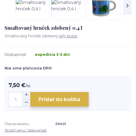
Smaltovaný hrnček zdobený 0,4 l
Smaltovaný hrnček zdobený
celý popis
Dostupnosť
expedícia 3-5 dní
Nie sme platcovia DPH
7,50 €
/
ks
Pridať do košíka
Číslo produktu:
59401
Strážiť cenu / dostupnosť