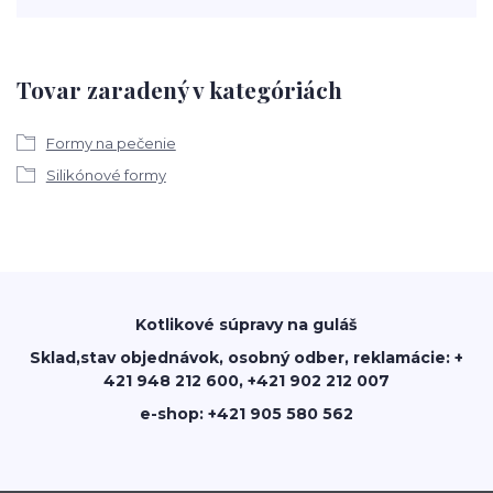
Tovar zaradený v kategóriách
Formy na pečenie
Silikónové formy
Kotlikové súpravy na guláš
Sklad,stav objednávok, osobný odber, reklamácie: +
421 948 212 600, +421 902 212 007
e-shop: +421 905 580 562